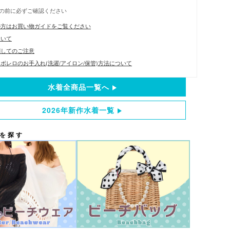
の前に必ずご確認ください
の方はお買い物ガイドをご覧ください
ついて
関してのご注意
ボレロのお手入れ(洗濯/アイロン/保管)方法について
水着全商品一覧へ
2026年新作水着一覧
を探す