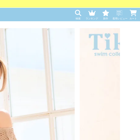
検索
ランキング
新作
着用レビュー
カート