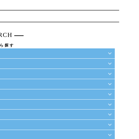
RCH
ら探す