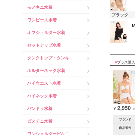
モノキニ水着
ブラック
ワンピース水着
オフショルダー水着
セットアップ水着
タンクトップ・タンキニ
■
プラス購入
ホルターネック水着
ハイウエスト水着
ハイネック水着
2,950
バンドゥ水着
¥
ブランド
ビスチェ水着
商品番号
ワンショルダービキニ