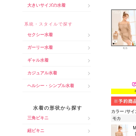
大きいサイズの水着
系統・スタイルで探す
セクシー水着
ガーリー水着
モカ
ギャル水着
カジュアル水着
ヘルシー・シンプル水着
水着の形状から探す
カラー
サイ
三角ビキニ
モカ
紐ビキニ