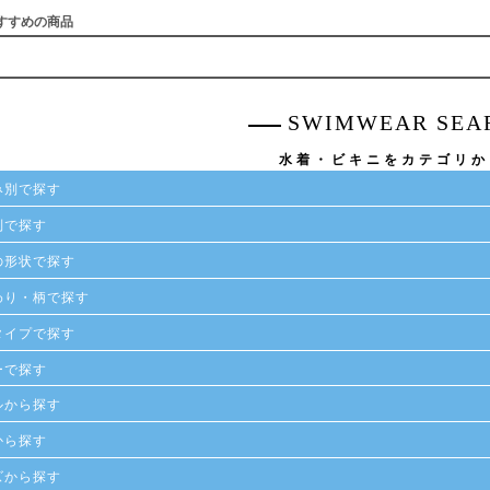
すすめの商品
SWIMWEAR SEA
水着・ビキニをカテゴリか
み別で探す
別で探す
の形状で探す
わり・柄で探す
タイプで探す
ーで探す
ルから探す
から探す
ズから探す