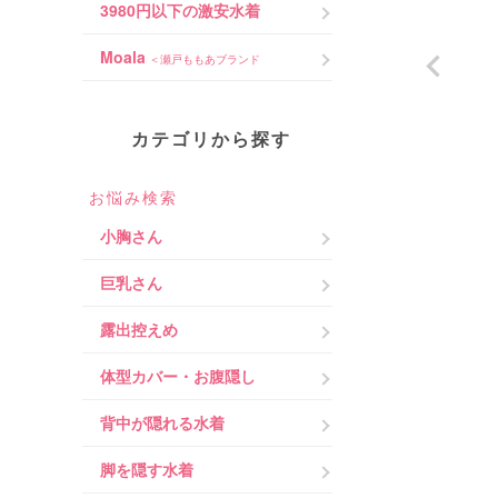
3980円以下の激安水着
Moala
＜瀬戸ももあブランド
カテゴリから探す
お悩み検索
小胸さん
巨乳さん
露出控えめ
体型カバー・お腹隠し
背中が隠れる水着
脚を隠す水着