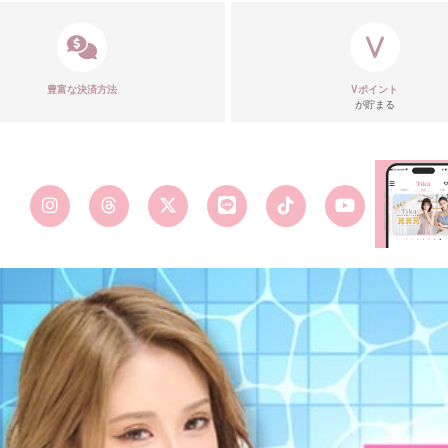
豊富な決済方法
Vポイント
が貯まる