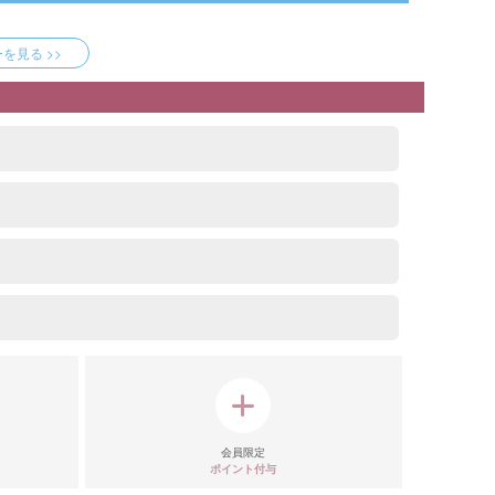
見る >>
会員限定
ポイント付与