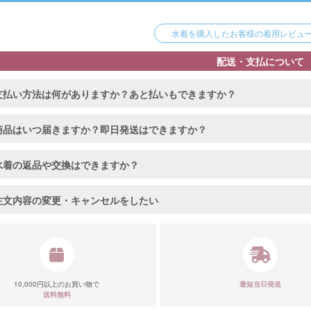
水着を購入したお客様の着用レビューを
配送・支払について
支払い方法は何がありますか？あと払いもできますか？
商品はいつ届きますか？即日発送はできますか？
水着の返品や交換はできますか？
注文内容の変更・キャンセルをしたい
10,000円以上のお買い物で
最短当日発送
送料無料