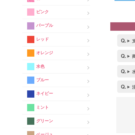
ピンク
パープル
レッド
オレンジ
水色
ブルー
ネイビー
ミント
グリーン
ベージュ