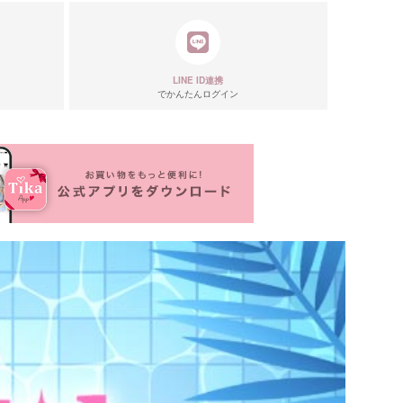
LINE ID連携
でかんたんログイン