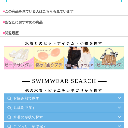
■
この商品を見ている人はこちらも見ています
■
あなたにおすすめの商品
■
閲覧履歴
水着とのセットアイテム・小物を探す
SWIMWEAR SEARCH
他の水着・ビキニをカテゴリから探す
お悩み別で探す
系統別で探す
水着の形状で探す
こだわり・柄で探す