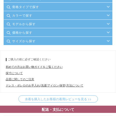
骨格タイプで探す
カラーで探す
モデルから探す
価格から探す
サイズから探す
ご購入の前に必ずご確認ください
初めての方はお買い物ガイドをご覧ください
採寸について
品質に関してのご注意
ドレス・ボレロのお手入れ(洗濯/アイロン/保管)方法について
水着を購入したお客様の着用レビューを見る >>
配送・支払について