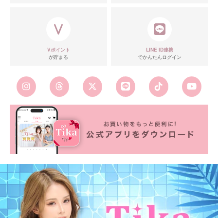
Vポイント
LINE ID連携
が貯まる
でかんたんログイン