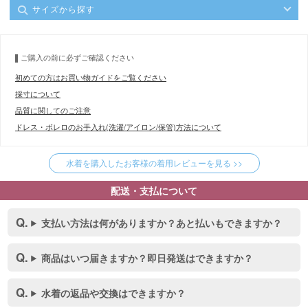
サイズから探す
ご購入の前に必ずご確認ください
初めての方はお買い物ガイドをご覧ください
採寸について
品質に関してのご注意
ドレス・ボレロのお手入れ(洗濯/アイロン/保管)方法について
水着を購入したお客様の着用レビューを見る >>
配送・支払について
支払い方法は何がありますか？あと払いもできますか？
商品はいつ届きますか？即日発送はできますか？
水着の返品や交換はできますか？