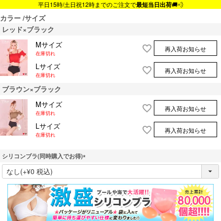
平日15時/土日祝12時までのご注文で
最短当日出荷
🚚💨
カラー
サイズ
レッド×ブラック
Mサイズ
再入荷お知らせ
在庫切れ
Lサイズ
再入荷お知らせ
在庫切れ
ブラウン×ブラック
Mサイズ
再入荷お知らせ
在庫切れ
Lサイズ
再入荷お知らせ
在庫切れ
シリコンブラ(同時購入でお得)
(
必
須
)