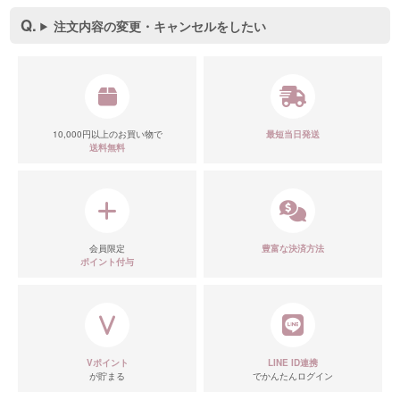
注文内容の変更・キャンセルをしたい
10,000円以上のお買い物で
最短当日発送
送料無料
会員限定
豊富な決済方法
ポイント付与
Vポイント
LINE ID連携
が貯まる
でかんたんログイン