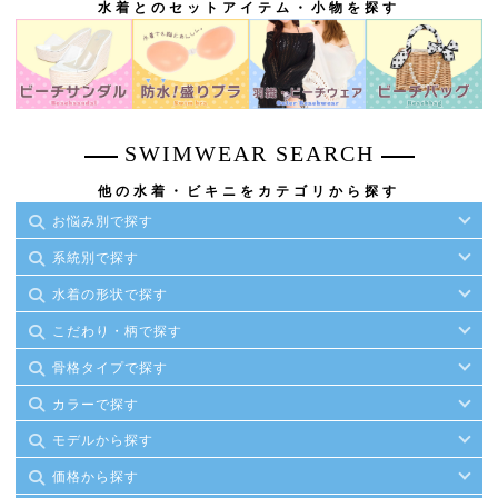
水着とのセットアイテム・小物を探す
SWIMWEAR SEARCH
他の水着・ビキニをカテゴリから探す
お悩み別で探す
系統別で探す
水着の形状で探す
こだわり・柄で探す
骨格タイプで探す
カラーで探す
モデルから探す
価格から探す