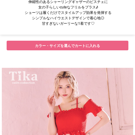
伸縮性のあるシャーリングギャザーのビスチェに
女の子らしいcuteなフリルをプラス♪
ショーツは履くだけでスタイルアップ効果を発揮する
シンプルなハイウエストデザインで着心地◎
甘すぎないガーリーな1着です♡
■セット内容
カラー・サイズを選んでカートに入れる
■サイズ/スペック