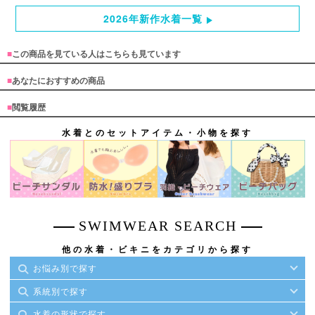
2026年新作水着一覧
■
この商品を見ている人はこちらも見ています
■
あなたにおすすめの商品
■
閲覧履歴
水着とのセットアイテム・小物を探す
SWIMWEAR SEARCH
他の水着・ビキニをカテゴリから探す
お悩み別で探す
系統別で探す
水着の形状で探す