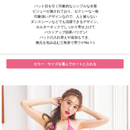
パット目を引く印象的なシンプルな水着
ビジューが施されており、セクシーな一枚
印象強いデザインなので、人と被らない
ダンスシーンなどでも活躍できるデザイン。
ホルターネックでしっかり寄せ上げて
バストアップ効果バツグン!
パッドの入れ替えや追加もでき、
胸元を包み込む三角形で男ウケNo.1☆
カラー・サイズを選んでカートに入れる