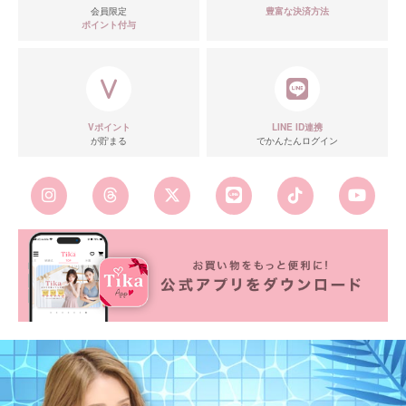
会員限定
豊富な決済方法
ポイント付与
Vポイント
LINE ID連携
が貯まる
でかんたんログイン