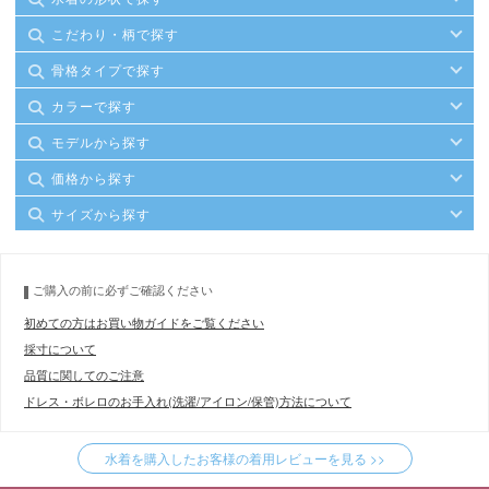
こだわり・柄で探す
骨格タイプで探す
カラーで探す
モデルから探す
価格から探す
サイズから探す
ご購入の前に必ずご確認ください
初めての方はお買い物ガイドをご覧ください
採寸について
品質に関してのご注意
ドレス・ボレロのお手入れ(洗濯/アイロン/保管)方法について
水着を購入したお客様の着用レビューを見る >>