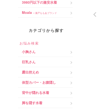
3980円以下の激安水着
Moala
＜瀬戸ももあブランド
カテゴリから探す
お悩み検索
小胸さん
巨乳さん
露出控えめ
体型カバー・お腹隠し
背中が隠れる水着
脚を隠す水着