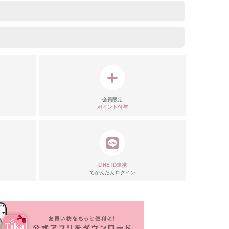
会員限定
ポイント付与
LINE ID連携
でかんたんログイン