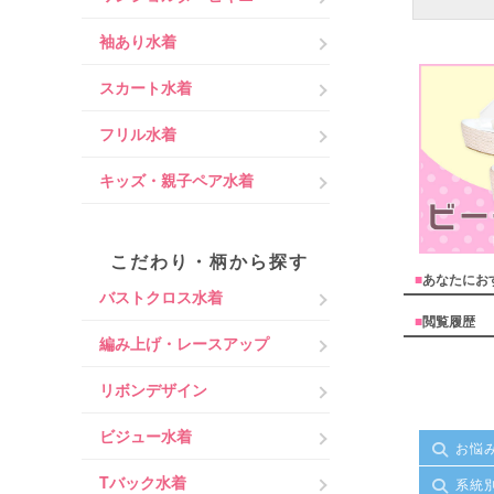
袖あり水着
スカート水着
フリル水着
キッズ・親子ペア水着
こだわり・柄から探す
■
あなたにお
バストクロス水着
■
閲覧履歴
編み上げ・レースアップ
リボンデザイン
ビジュー水着
お悩
Tバック水着
系統