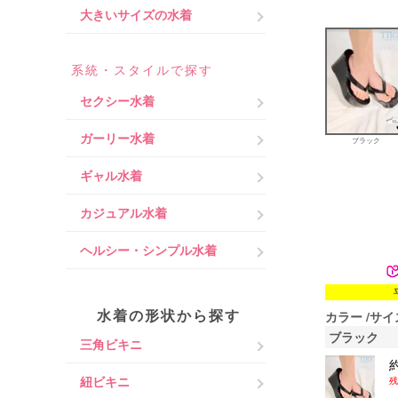
大きいサイズの水着
系統・スタイルで探す
セクシー水着
ガーリー水着
ブラック
ギャル水着
カジュアル水着
ヘルシー・シンプル水着
水着の形状から探す
カラー
サイ
ブラック
三角ビキニ
紐ビキニ
残