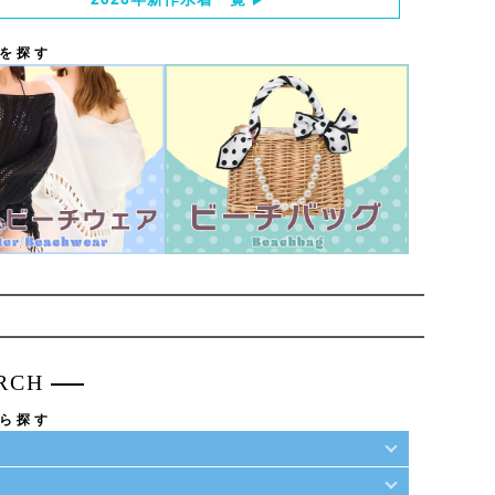
を探す
RCH
ら探す