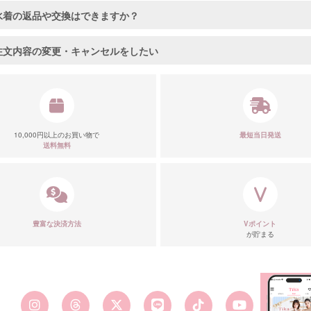
水着の返品や交換はできますか？
注文内容の変更・キャンセルをしたい
10,000円以上のお買い物で
最短当日発送
送料無料
豊富な決済方法
Vポイント
が貯まる