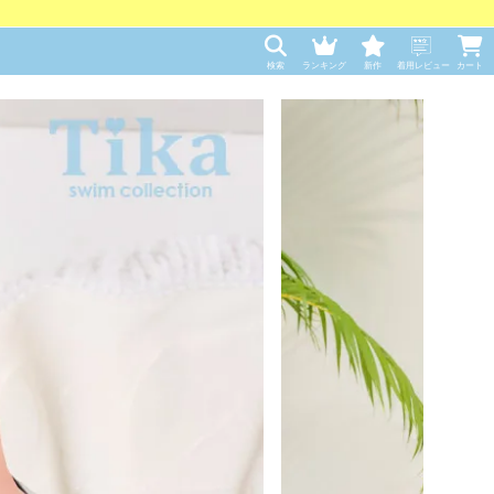
検索
ランキング
新作
着用レビュー
カート