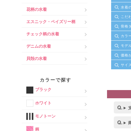
水着
花柄の水着
こだ
エスニック・ペイズリー柄
骨格
チェック柄の水着
カラ
モデ
デニムの水着
価格
貝殻の水着
サイ
カラーで探す
ブラック
ホワイト
モノトーン
柄