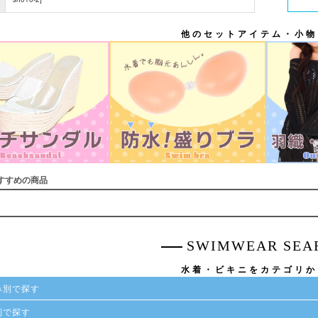
他のセットアイテム・小物
すすめの商品
SWIMWEAR SEA
水着・ビキニをカテゴリか
み別で探す
別で探す