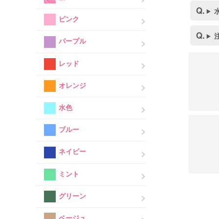
ピンク
パープル
レッド
オレンジ
水色
ブルー
ネイビー
ミント
グリーン
ベージュ