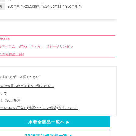
23cm相当/23.5cm相当/24.5cm相当/25cm相当
開
ルアイテム
Tika「ティカ」
ビーチサンダル
新作水着商品一覧♪
の前に必ずご確認ください
の方はお買い物ガイドをご覧ください
ついて
関してのご注意
ボレロのお手入れ(洗濯/アイロン/保管)方法について
水着全商品一覧へ
2026年新作水着一覧