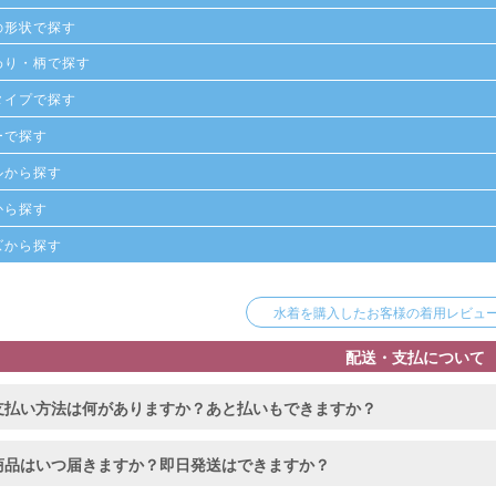
の形状で探す
わり・柄で探す
タイプで探す
ーで探す
ルから探す
から探す
ズから探す
水着を購入したお客様の着用レビューを
配送・支払について
支払い方法は何がありますか？あと払いもできますか？
商品はいつ届きますか？即日発送はできますか？