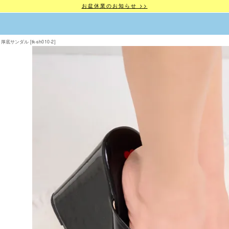
お盆休業のお知らせ >>
ンダル [tk-sh010-2]