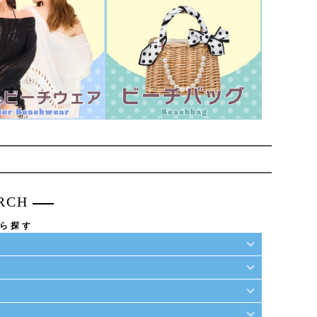
RCH
リエーション
ら探す