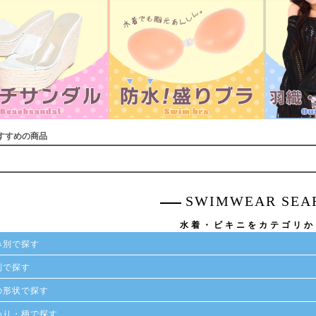
すすめの商品
SWIMWEAR SEA
■カラーバ
水着・ビキニをカテゴリか
み別で探す
別で探す
の形状で探す
わり・柄で探す