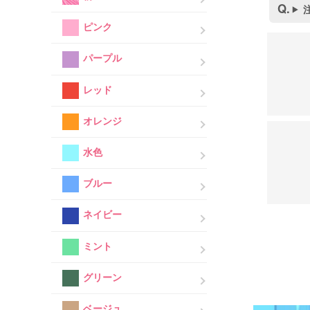
ピンク
パープル
レッド
オレンジ
水色
ブルー
ネイビー
ミント
グリーン
ベージュ