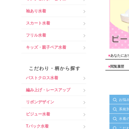
袖あり水着
スカート水着
フリル水着
キッズ・親子ペア水着
■
あなたにお
■
閲覧履歴
こだわり・柄から探す
バストクロス水着
編み上げ・レースアップ
お悩
リボンデザイン
系統
ビジュー水着
水着
Tバック水着
こだ