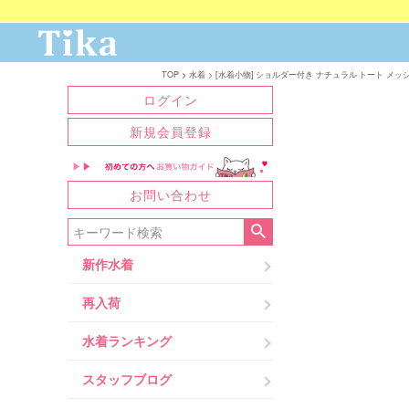
TOP
水着
[水着小物] ショルダー付き ナチュラル トート メッシュ か
ログイン
新規会員登録
お問い合わせ
新作水着
再入荷
水着ランキング
スタッフブログ