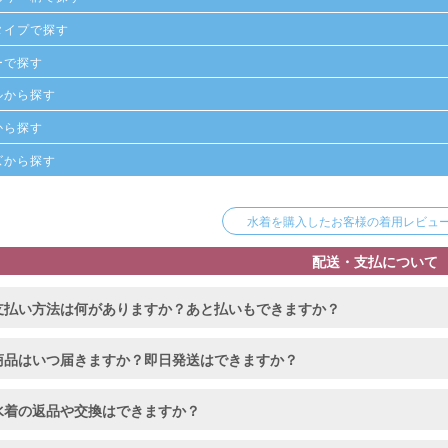
タイプで探す
ーで探す
ルから探す
から探す
ズから探す
水着を購入したお客様の着用レビューを
配送・支払について
支払い方法は何がありますか？あと払いもできますか？
商品はいつ届きますか？即日発送はできますか？
水着の返品や交換はできますか？