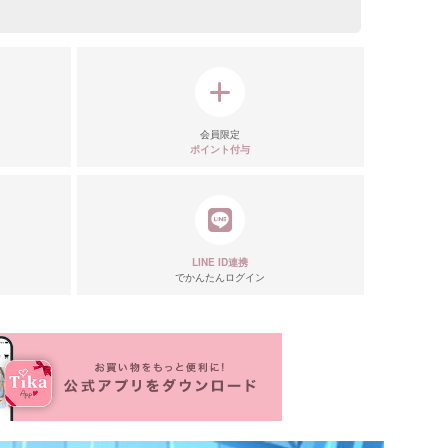
ル表
会員限定
ポイント付与
LINE ID連携
でかんたんログイン