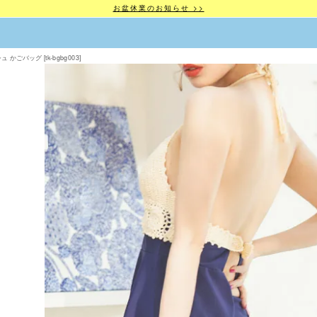
お盆休業のお知らせ >>
ごバッグ [tk-bgbg003]