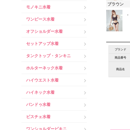
ブラウン
モノキニ水着
-
ワンピース水着
オフショルダー水着
セットアップ水着
ブランド
タンクトップ・タンキニ
商品番号
ホルターネック水着
商品名
ハイウエスト水着
ハイネック水着
バンドゥ水着
ビスチェ水着
ワンショルダービキニ