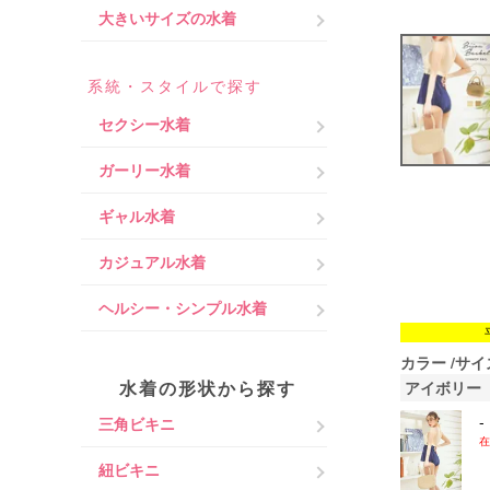
大きいサイズの水着
系統・スタイルで探す
セクシー水着
ガーリー水着
ギャル水着
カジュアル水着
ヘルシー・シンプル水着
カラー
サイ
水着の形状から探す
アイボリー
-
三角ビキニ
在
紐ビキニ