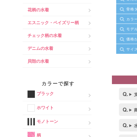
骨格
花柄の水着
カラ
エスニック・ペイズリー柄
モデ
チェック柄の水着
価格
デニムの水着
サイ
貝殻の水着
カラーで探す
ブラック
ホワイト
モノトーン
柄