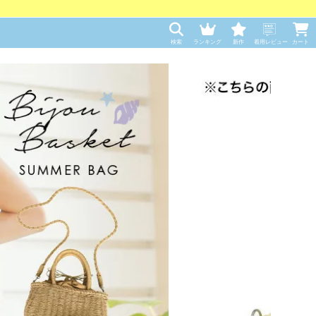
検索
ランキング
新作
着用レビュー
カート