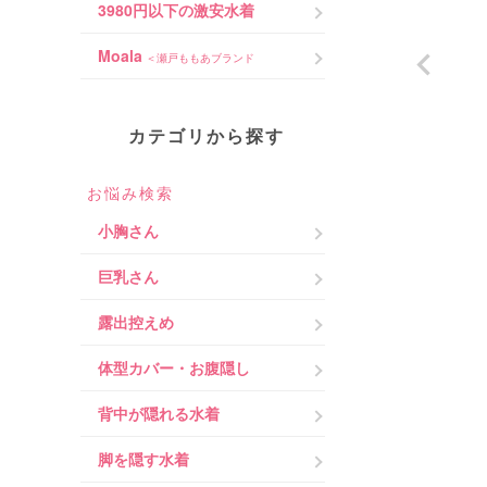
3980円以下の激安水着
Moala
＜瀬戸ももあブランド
カテゴリから探す
お悩み検索
小胸さん
巨乳さん
露出控えめ
体型カバー・お腹隠し
背中が隠れる水着
脚を隠す水着