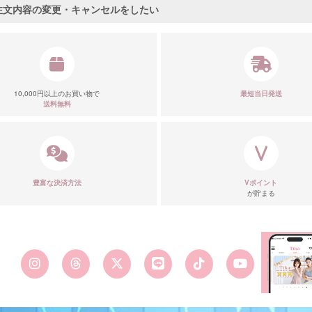
注文内容の変更・キャンセルをしたい
■デティー
10,000円以上のお買い物で
最短当日発送
送料無料
豊富な決済方法
Vポイント
が貯まる