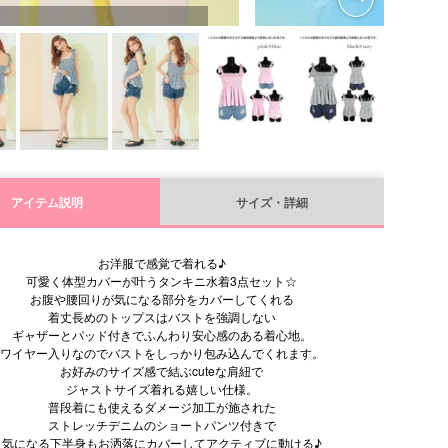
アイテム説明
サイズ・詳細
お洋服で感覚で着れる♪
可愛く体型カバーが叶うタンキニ水着3点セット☆
お腹や腰回りが気になる部分をカバーしてくれる
着丈長めのトップスはバストを強調しない
ギャザーとパッド付きでふんわり安心感のある着心地。
ワイヤー入りなのでバストをしっかり包み込んでくれます。
お好みのサイズ感で結ぶcuteな肩紐で
ジャストサイズ着れる嬉しい仕様。
普段着にも使えるダメージ加工が施された
ストレッチデニムのショートパンツ付きで
気になる下半身もお洒落にカバーしてアクティブに動ける♪