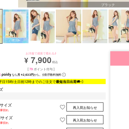
ブラック
お洋服で感覚で着れる♪
7,900
¥
税込
[
79
ポイント付与 ]
なら
月々2,633円
から。分割手数料無料
平日15時/土日祝12時までのご注文で
最短当日出荷
🚚💨
ズ
Sサイズ
再入荷お知らせ
庫切れ
Mサイズ
再入荷お知らせ
庫切れ