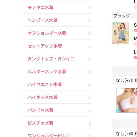
モノキニ水着
在
ブラック
ワンピース水着
在
オフショルダー水着
在
セットアップ水着
在
タンクトップ・タンキニ
ホルターネック水着
ハイウエスト水着
ハイネック水着
バンドゥ水着
ビスチェ水着
ワンショルダービキニ