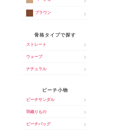
ブラウン
骨格タイプで探す
ストレート
ウェーブ
ナチュラル
ビーチ小物
ビーチサンダル
羽織りもの
ビーチバッグ