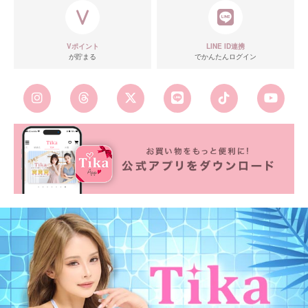
Vポイント
LINE ID連携
が貯まる
でかんたんログイン