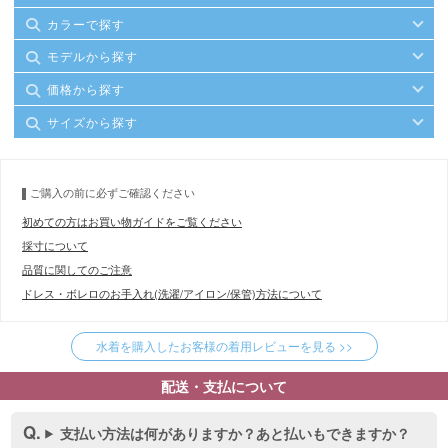
カラーで探す
モデルから探す
価格から探す
サイズから探す
ご購入の前に必ずご確認ください
初めての方はお買い物ガイドをご覧ください
採寸について
品質に関してのご注意
ドレス・ボレロのお手入れ(洗濯/アイロン/保管)方法について
水着を購入したお客様の着用レビューを見る >>
配送・支払について
支払い方法は何がありますか？あと払いもできますか？