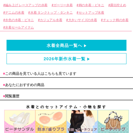
編み上げ レースアップの水着
ガーリー水着
柄の水着・ビキニ
露出控えめ
デニムの水着
水着 タンクトップ・タンキニ
セットアップ水着
水色の水着・ビキニ
カジュアル水着
大きいサイズの水着
チェック柄の水着
水着セールアイテム
水着全商品一覧へ
2026年新作水着一覧
■
この商品を見ている人はこちらも見ています
■
あなたにおすすめの商品
■
閲覧履歴
水着とのセットアイテム・小物を探す