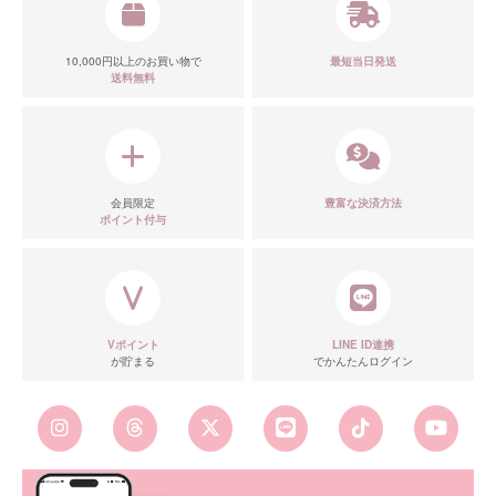
10,000円以上のお買い物で
最短当日発送
送料無料
会員限定
豊富な決済方法
ポイント付与
Vポイント
LINE ID連携
が貯まる
でかんたんログイン