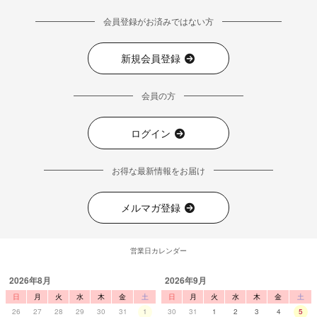
会員登録がお済みではない方
新規会員登録
会員の方
ログイン
お得な最新情報をお届け
メルマガ登録
営業日カレンダー
2026年8月
2026年9月
日
月
火
水
木
金
土
日
月
火
水
木
金
土
26
27
28
29
30
31
1
30
31
1
2
3
4
5