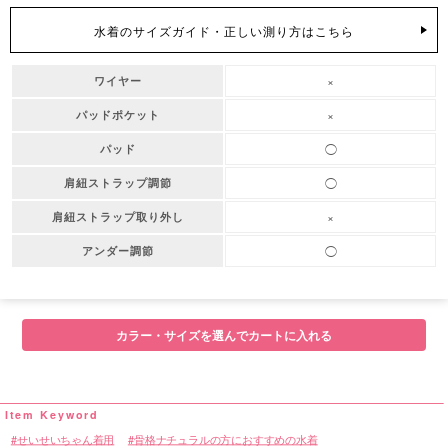
水着のサイズガイド・正しい測り方はこちら
×
ワイヤー
×
パッドポケット
◯
パッド
◯
肩紐ストラップ調節
×
肩紐ストラップ取り外し
◯
アンダー調節
カラー・サイズを選んでカートに入れる
せいせいちゃん着用
骨格ナチュラルの方におすすめの水着