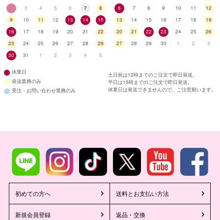
2
3
4
5
6
7
8
6
7
8
9
10
11
12
9
10
11
12
13
14
15
13
14
15
16
17
18
19
16
17
18
19
20
21
22
20
21
22
23
24
25
26
23
24
25
26
27
28
29
27
28
29
30
1
2
3
30
31
1
2
3
4
5
休業日
土日祝は12時までのご注文で即日発送。
発送業務のみ
平日は15時までのご注文で即日発送。
休業日は発送できませんので、ご注意願います。
受注・お問い合わせ業務のみ
初めての方へ
送料とお支払い方法
新規会員登録
返品・交換