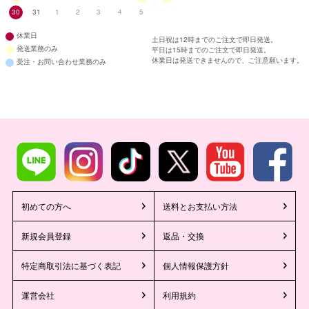
30
31
1
2
3
4
5
休業日
土日祝は12時までのご注文で即日発送。
発送業務のみ
平日は15時までのご注文で即日発送。
休業日は発送できませんので、ご注意願います。
受注・お問い合わせ業務のみ
初めての方へ
送料とお支払い方法
新規会員登録
返品・交換
特定商取引法に基づく表記
個人情報保護方針
運営会社
利用規約