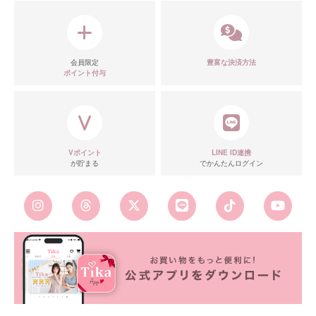
会員限定
豊富な決済方法
ポイント付与
Vポイント
LINE ID連携
が貯まる
でかんたんログイン