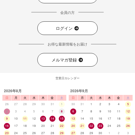
会員の方
ログイン
お得な最新情報をお届け
メルマガ登録
営業日カレンダー
2026年8月
2026年9月
日
月
火
水
木
金
土
日
月
火
水
木
金
土
26
27
28
29
30
31
1
30
31
1
2
3
4
5
2
3
4
5
6
7
8
6
7
8
9
10
11
12
9
10
11
12
13
14
15
13
14
15
16
17
18
19
16
17
18
19
20
21
22
20
21
22
23
24
25
26
23
24
25
26
27
28
29
27
28
29
30
1
2
3