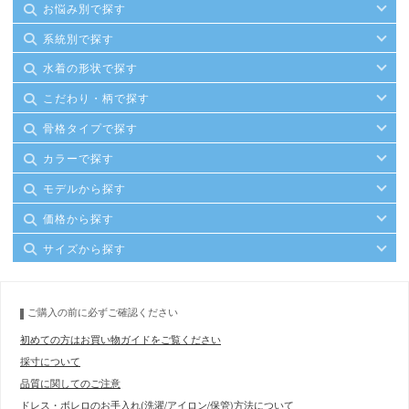
お悩み別で探す
系統別で探す
水着の形状で探す
こだわり・柄で探す
骨格タイプで探す
カラーで探す
モデルから探す
価格から探す
サイズから探す
ご購入の前に必ずご確認ください
初めての方はお買い物ガイドをご覧ください
採寸について
品質に関してのご注意
ドレス・ボレロのお手入れ(洗濯/アイロン/保管)方法について