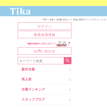
TOP
水着
[水着] 3点セット 2way 体型カバー ビスチェ ハイ
ログイン
新規会員登録
お問い合わせ
新作水着
再入荷
水着ランキング
スタッフブログ