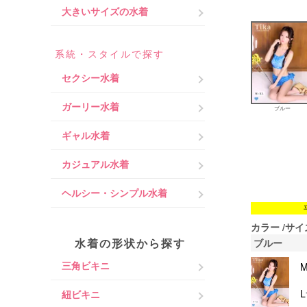
大きいサイズの水着
系統・スタイルで探す
セクシー水着
ガーリー水着
ブルー
ギャル水着
カジュアル水着
ヘルシー・シンプル水着
カラー
サイ
水着の形状から探す
ブルー
三角ビキニ
紐ビキニ