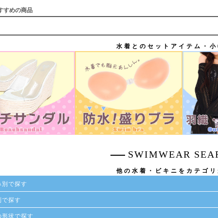
すすめの商品
水着とのセットアイテム・小
SWIMWEAR SEA
他の水着・ビキニをカテゴリ
み別で探す
別で探す
の形状で探す