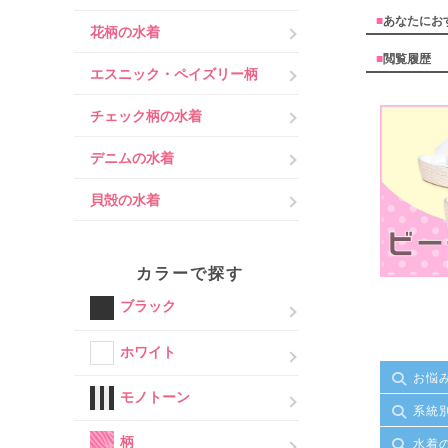
■
あなたにお
花柄の水着
■
閲覧履歴
エスニック・ペイズリー柄
チェック柄の水着
デニムの水着
貝殻の水着
カラーで探す
ブラック
ホワイト
お悩
モノトーン
系統
柄
水着