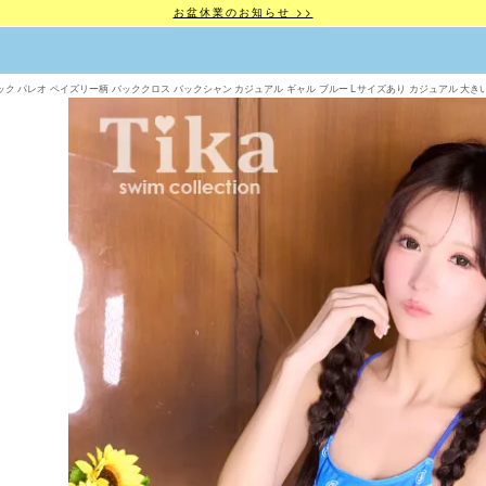
お盆休業のお知らせ >>
ネック パレオ ペイズリー柄 バッククロス バックシャン カジュアル ギャル ブルー Lサイズあり カジュアル 大きいサイズ 