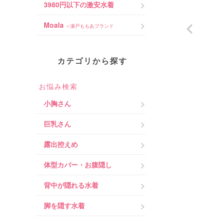
3980円以下の激安水着
Moala
＜瀬戸ももあブランド
カテゴリから探す
お悩み検索
小胸さん
巨乳さん
露出控えめ
体型カバー・お腹隠し
背中が隠れる水着
脚を隠す水着