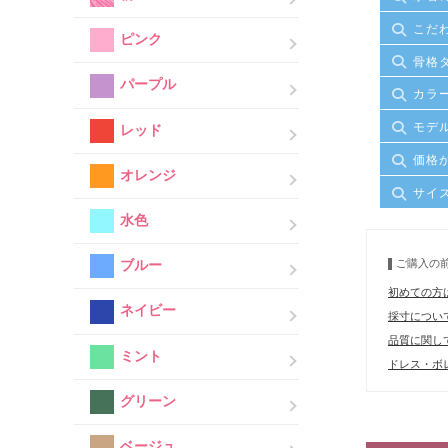
こだ
ピンク
骨格
パープル
カラ
モデ
レッド
価格
オレンジ
サイ
水色
ご購入の
ブルー
初めての方
ネイビー
採寸につい
品質に関し
ミント
ドレス・ボレ
グリーン
ベージュ