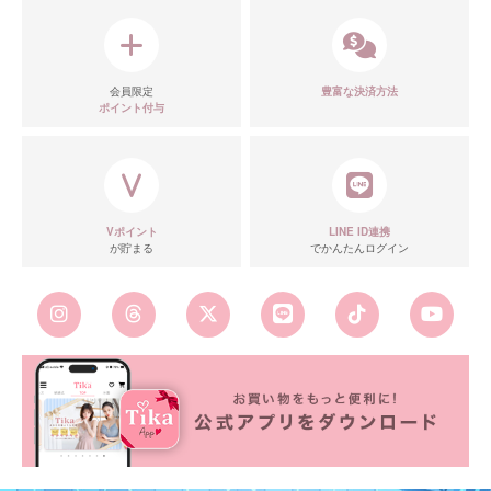
会員限定
豊富な決済方法
ポイント付与
Vポイント
LINE ID連携
が貯まる
でかんたんログイン