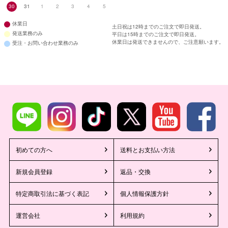
30
31
1
2
3
4
5
休業日
土日祝は12時までのご注文で即日発送。
発送業務のみ
平日は15時までのご注文で即日発送。
休業日は発送できませんので、ご注意願います。
受注・お問い合わせ業務のみ
初めての方へ
送料とお支払い方法
新規会員登録
返品・交換
特定商取引法に基づく表記
個人情報保護方針
運営会社
利用規約