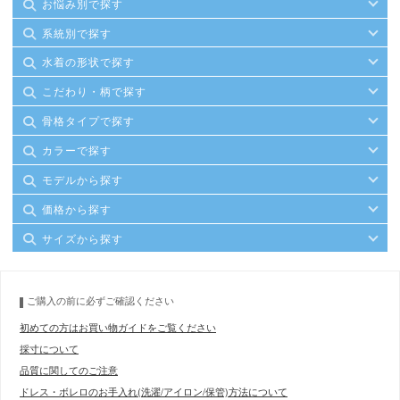
お悩み別で探す
系統別で探す
水着の形状で探す
こだわり・柄で探す
骨格タイプで探す
カラーで探す
モデルから探す
価格から探す
サイズから探す
ご購入の前に必ずご確認ください
初めての方はお買い物ガイドをご覧ください
採寸について
品質に関してのご注意
ドレス・ボレロのお手入れ(洗濯/アイロン/保管)方法について