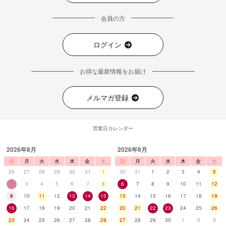
会員の方
ログイン
お得な最新情報をお届け
メルマガ登録
営業日カレンダー
2026年8月
2026年9月
日
月
火
水
木
金
土
日
月
火
水
木
金
土
26
27
28
29
30
31
1
30
31
1
2
3
4
5
2
3
4
5
6
7
8
6
7
8
9
10
11
12
9
10
11
12
13
14
15
13
14
15
16
17
18
19
16
17
18
19
20
21
22
20
21
22
23
24
25
26
23
24
25
26
27
28
29
27
28
29
30
1
2
3