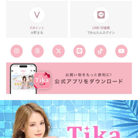
Vポイント
LINE ID連携
が貯まる
でかんたんログイン