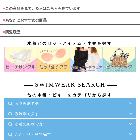
■
この商品を見ている人はこちらも見ています
■
あなたにおすすめの商品
■
閲覧履歴
水着とのセットアイテム・小物を探す
SWIMWEAR SEARCH
他の水着・ビキニをカテゴリから探す
お悩み別で探す
系統別で探す
水着の形状で探す
こだわり・柄で探す