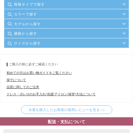
骨格タイプで探す
カラーで探す
モデルから探す
価格から探す
サイズから探す
ご購入の前に必ずご確認ください
初めての方はお買い物ガイドをご覧ください
採寸について
品質に関してのご注意
ドレス・ボレロのお手入れ(洗濯/アイロン/保管)方法について
水着を購入したお客様の着用レビューを見る >>
配送・支払について