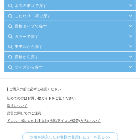
水着の形状で探す
こだわり・柄で探す
骨格タイプで探す
カラーで探す
モデルから探す
価格から探す
サイズから探す
ご購入の前に必ずご確認ください
初めての方はお買い物ガイドをご覧ください
採寸について
品質に関してのご注意
ドレス・ボレロのお手入れ(洗濯/アイロン/保管)方法について
水着を購入したお客様の着用レビューを見る >>