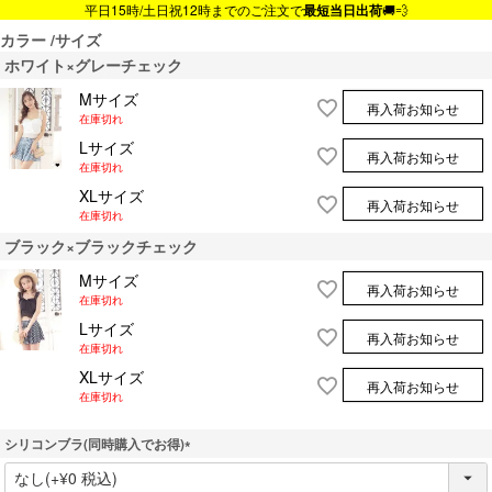
平日15時/土日祝12時までのご注文で
最短当日出荷
🚚💨
カラー
サイズ
ホワイト×グレーチェック
Mサイズ
再入荷お知らせ
在庫切れ
Lサイズ
再入荷お知らせ
在庫切れ
XLサイズ
再入荷お知らせ
在庫切れ
ブラック×ブラックチェック
Mサイズ
再入荷お知らせ
在庫切れ
Lサイズ
再入荷お知らせ
在庫切れ
XLサイズ
再入荷お知らせ
在庫切れ
シリコンブラ(同時購入でお得)
(
必