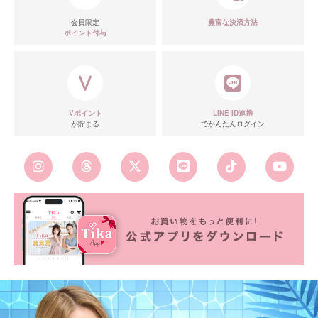
会員限定
豊富な決済方法
ポイント付与
Vポイント
LINE ID連携
が貯まる
でかんたんログイン