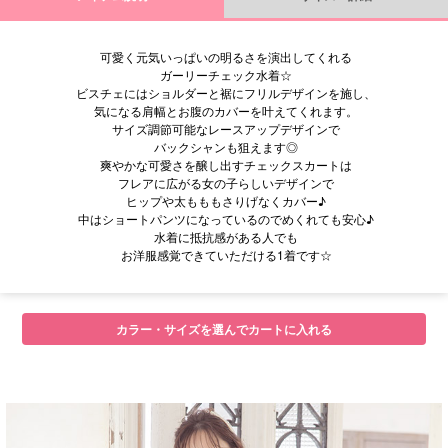
可愛く元気いっぱいの明るさを演出してくれる
ガーリーチェック水着☆
ビスチェにはショルダーと裾にフリルデザインを施し、
気になる肩幅とお腹のカバーを叶えてくれます。
サイズ調節可能なレースアップデザインで
バックシャンも狙えます◎
爽やかな可愛さを醸し出すチェックスカートは
フレアに広がる女の子らしいデザインで
ヒップや太もももさりげなくカバー♪
中はショートパンツになっているのでめくれても安心♪
水着に抵抗感がある人でも
お洋服感覚できていただける1着です☆
カラー・サイズを選んでカートに入れる