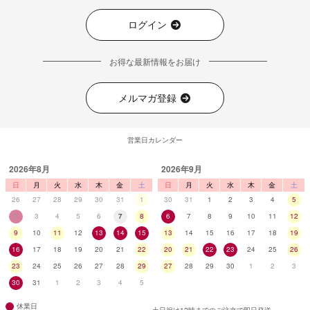
ログイン
お得な最新情報をお届け
メルマガ登録
営業日カレンダー
2026年8月
2026年9月
日
月
火
水
木
金
土
日
月
火
水
木
金
土
26
27
28
29
30
31
1
30
31
1
2
3
4
5
2
3
4
5
6
7
8
6
7
8
9
10
11
12
9
10
11
12
13
14
15
13
14
15
16
17
18
19
16
17
18
19
20
21
22
20
21
22
23
24
25
26
23
24
25
26
27
28
29
27
28
29
30
1
2
3
30
31
1
2
3
4
5
休業日