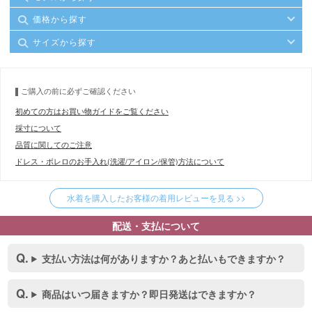
価格から探す
サイズから探す
ご購入の前に必ずご確認ください
初めての方はお買い物ガイドをご覧ください
採寸について
品質に関してのご注意
ドレス・ボレロのお手入れ(洗濯/アイロン/保管)方法について
水着を購入したお客様の着用レビューを見る >>
配送・支払について
支払い方法は何がありますか？あと払いもできますか？
商品はいつ届きますか？即日発送はできますか？