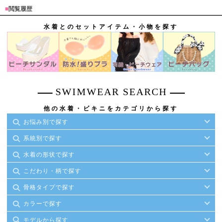
■
閲覧履歴
水着とのセットアイテム・小物を探す
SWIMWEAR SEARCH
他の水着・ビキニをカテゴリから探す
お悩み別で探す
系統別で探す
水着の形状で探す
こだわり・柄で探す
骨格タイプで探す
カラーで探す
モデルから探す