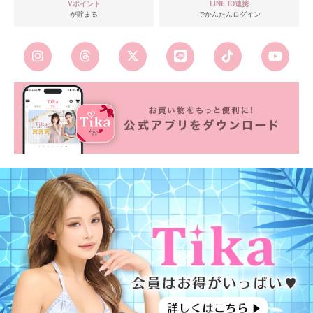
Vポイント
LINE ID連携
が貯まる
でかんたんログイン