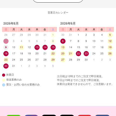
営業日カレンダー
2026年8月
2026年9月
日
月
火
水
木
金
土
日
月
火
水
木
金
土
26
27
28
29
30
31
1
30
31
1
2
3
4
5
2
3
4
5
6
7
8
6
7
8
9
10
11
12
9
10
11
12
13
14
15
13
14
15
16
17
18
19
16
17
18
19
20
21
22
20
21
22
23
24
25
26
23
24
25
26
27
28
29
27
28
29
30
1
2
3
30
31
1
2
3
4
5
休業日
土日祝は12時までのご注文で即日発送。
発送業務のみ
平日は15時までのご注文で即日発送。
休業日は発送できませんので、ご注意願います。
受注・お問い合わせ業務のみ