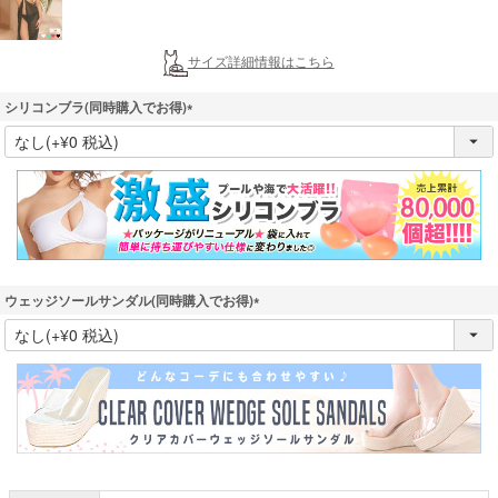
サイズ詳細情報はこちら
シリコンブラ(同時購入でお得)
(
必
須
)
ウェッジソールサンダル(同時購入でお得)
(
必
須
)