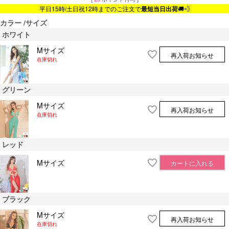
平日15時/土日祝12時までのご注文で
最短当日出荷
🚚💨
カラー
サイズ
ホワイト
Mサイズ
再入荷お知らせ
在庫切れ
グリーン
Mサイズ
再入荷お知らせ
在庫切れ
レッド
Mサイズ
カートに入れる
ブラック
Mサイズ
再入荷お知らせ
在庫切れ