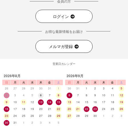
会員の方
ログイン
お得な最新情報をお届け
メルマガ登録
営業日カレンダー
2026年8月
2026年9月
日
月
火
水
木
金
土
日
月
火
水
木
金
土
26
27
28
29
30
31
1
30
31
1
2
3
4
5
2
3
4
5
6
7
8
6
7
8
9
10
11
12
9
10
11
12
13
14
15
13
14
15
16
17
18
19
16
17
18
19
20
21
22
20
21
22
23
24
25
26
23
24
25
26
27
28
29
27
28
29
30
1
2
3
30
31
1
2
3
4
5