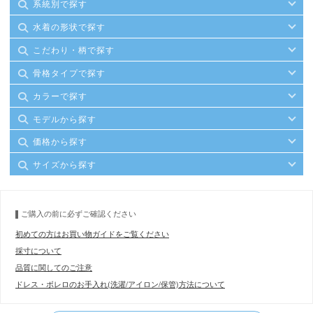
系統別で探す
水着の形状で探す
こだわり・柄で探す
骨格タイプで探す
カラーで探す
モデルから探す
価格から探す
サイズから探す
ご購入の前に必ずご確認ください
初めての方はお買い物ガイドをご覧ください
採寸について
品質に関してのご注意
ドレス・ボレロのお手入れ(洗濯/アイロン/保管)方法について