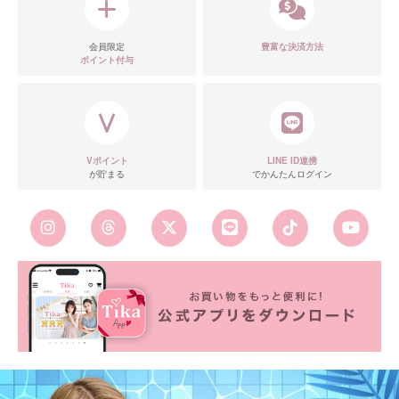
会員限定
豊富な決済方法
ポイント付与
Vポイント
LINE ID連携
が貯まる
でかんたんログイン