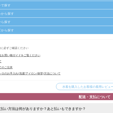
ーで探す
ルから探す
から探す
ズから探す
前に必ずご確認ください
はお買い物ガイドをご覧ください
て
てのご注意
ロのお手入れ(洗濯/アイロン/保管)方法について
水着を購入したお客様の着用レビューを
配送・支払について
支払い方法は何がありますか？あと払いもできますか？