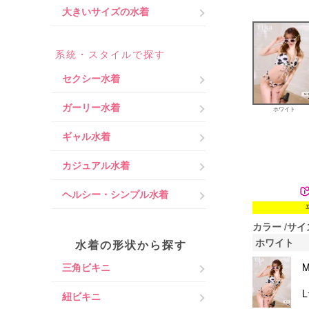
大きいサイズの水着
系統・スタイルで探す
セクシー水着
ガーリー水着
ホワイト
ギャル水着
カジュアル水着
ヘルシー・シンプル水着
カラー
サイ
ホワイト
水着の形状から探す
三角ビキニ
紐ビキニ