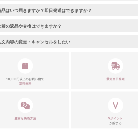
商品はいつ届きますか？即日発送はできますか？
水着の返品や交換はできますか？
注文内容の変更・キャンセルをしたい
10,000円以上のお買い物で
最短当日発送
送料無料
豊富な決済方法
Vポイント
が貯まる