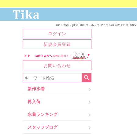
TOP
水着
[水着] ホルターネック アニマル柄 谷間クロスリボン レ
ログイン
新規会員登録
お問い合わせ
新作水着
再入荷
水着ランキング
スタッフブログ