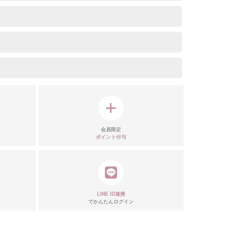
会員限定
ポイント付与
LINE ID連携
でかんたんログイン