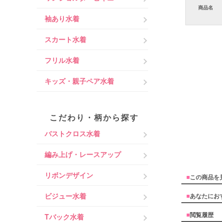
商品名
袖あり水着
スカート水着
フリル水着
キッズ・親子ペア水着
こだわり・柄から探す
バストクロス水着
編み上げ・レースアップ
リボンデザイン
■
この商品を
ビジュー水着
■
あなたにお
■
閲覧履歴
Tバック水着