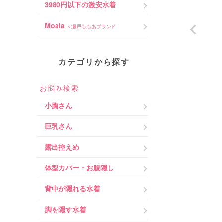
3980円以下の激安水着
Moala
＜瀬戸ももあブランド
カテゴリから探す
お悩み検索
小胸さん
巨乳さん
露出控えめ
体型カバー・お腹隠し
背中が隠れる水着
脚を隠す水着