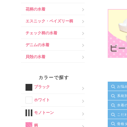
花柄の水着
エスニック・ペイズリー柄
チェック柄の水着
デニムの水着
貝殻の水着
カラーで探す
お悩
ブラック
系統
ホワイト
水着
モノトーン
こだ
骨格
柄