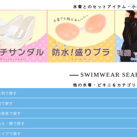
水着とのセットアイテム・小
SWIMWEAR SEA
他の水着・ビキニをカテゴリ
み別で探す
別で探す
の形状で探す
わり・柄で探す
タイプで探す