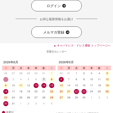
ログイン
お得な最新情報をお届け
メルマガ登録
▲ キャバドレス・ドレス通販 トップページへ
営業日カレンダー
2026年8月
2026年9月
日
月
火
水
木
金
土
日
月
火
水
木
金
土
26
27
28
29
30
31
1
30
31
1
2
3
4
5
2
3
4
5
6
7
8
6
7
8
9
10
11
12
9
10
11
12
13
14
15
13
14
15
16
17
18
19
16
17
18
19
20
21
22
20
21
22
23
24
25
26
23
24
25
26
27
28
29
27
28
29
30
1
2
3
30
31
1
2
3
4
5
休業日