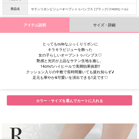
商品名
サテンリボンビジューオープントゥパンプス (ブラック) (14cmヒール)
アイテム説明
サイズ・詳細
とってもcuteなぶっくりリボンに
キラキラビジューを飾った
女の子らしいオープントゥパンプス♡
艶感と光沢が上品なサテン生地を施し、
14cmのハイヒールで美脚効果抜群!!
クッション入りの中敷で長時間履いても疲れ知らず♪
足元も華やか&可愛いを演出できる1足です♡
■サイズ
カラー・サイズを選んでカートに入れる
■注意事項