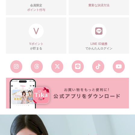
会員限定
豊富な決済方法
ポイント付与
Vポイント
LINE ID連携
が貯まる
でかんたんログイン