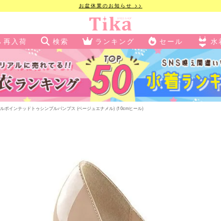
お盆休業のお知らせ >>
再入荷
検索
ランキング
セール
水
ルポインテッドトゥシンプルパンプス (ベージュエナメル) (10cmヒール)