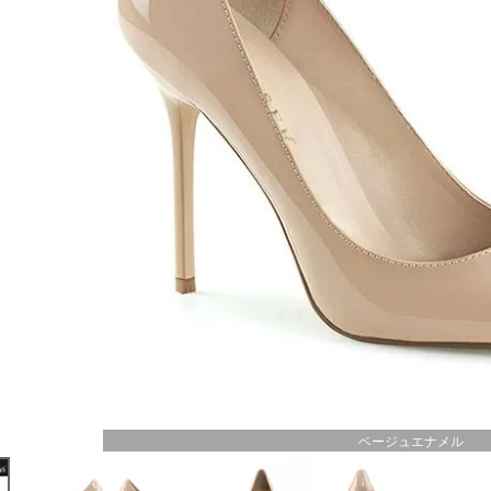
ベージュエナメル