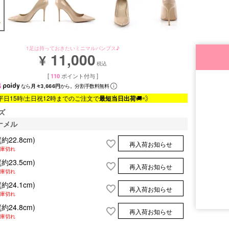
1足は持っておきたいミニマルパンプス♪
11,000
¥
税込
[
110
ポイント付与 ]
なら
月々3,666円
から。分割手数料無料
平日15時/土日祝12時までのご注文で
最短当日出荷
🚚💨
ズ
ナメル
(約22.8cm)
再入荷お知らせ
庫切れ
(約23.5cm)
再入荷お知らせ
庫切れ
(約24.1cm)
再入荷お知らせ
庫切れ
■サイズ
(約24.8cm)
再入荷お知らせ
庫切れ