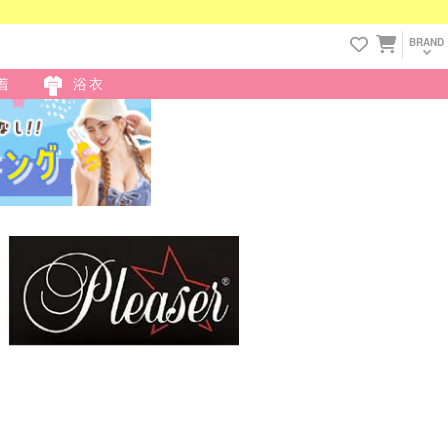
BRAND
着
浴衣