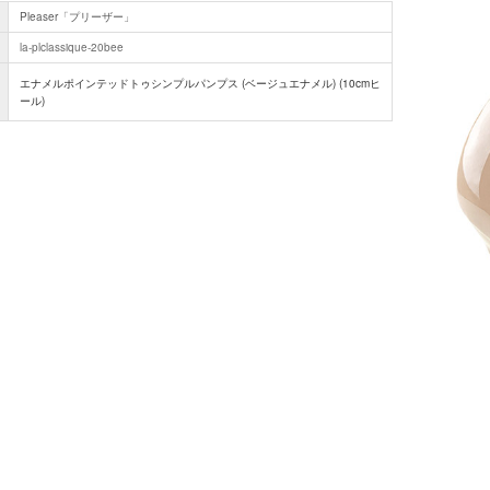
■注意事項
Pleaser「プリーザー」
la-plclassique-20bee
エナメルポインテッドトゥシンプルパンプス (ベージュエナメル) (10cmヒ
ール)