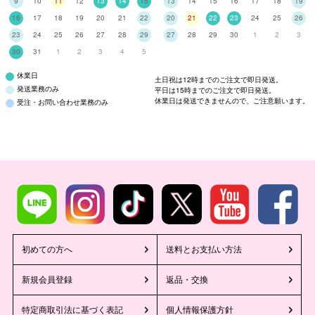
9
10
11
12
13
14
15
13
14
15
16
17
18
19
16
17
18
19
20
21
22
20
21
22
23
24
25
26
23
24
25
26
27
28
29
27
28
29
30
1
2
3
30
31
1
2
3
4
5
休業日
土日祝は12時までのご注文で即日発送。
発送業務のみ
平日は15時までのご注文で即日発送。
休業日は発送できませんので、ご注意願います。
受注・お問い合わせ業務のみ
初めての方へ
送料とお支払い方法
新規会員登録
返品・交換
特定商取引法に基づく表記
個人情報保護方針