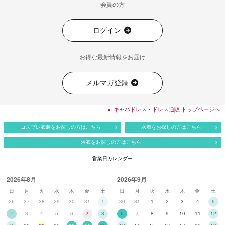
会員の方
ログイン
お得な最新情報をお届け
メルマガ登録
▲ キャバドレス・ドレス通販 トップページへ
コスプレ衣装をお探しの方はこちら
水着をお探しの方はこちら
浴衣をお探しの方はこちら
営業日カレンダー
2026年8月
2026年9月
日
月
火
水
木
金
土
日
月
火
水
木
金
土
26
27
28
29
30
31
1
30
31
1
2
3
4
5
2
3
4
5
6
7
8
6
7
8
9
10
11
12