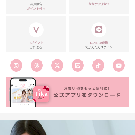
モデル
会員限定
豊富な決済方法
ポイント付与
注意点
Vポイント
LINE ID連携
が貯まる
でかんたんログイン