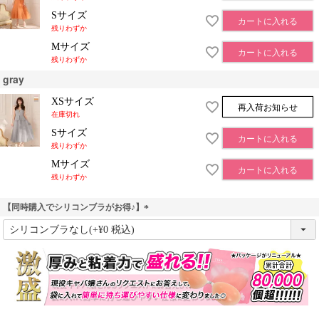
Sサイズ
カートに入れる
残りわずか
Mサイズ
カートに入れる
残りわずか
gray
XSサイズ
再入荷お知らせ
在庫切れ
Sサイズ
カートに入れる
残りわずか
Mサイズ
カートに入れる
残りわずか
【同時購入でシリコンブラがお得♪】
(
必
須
)