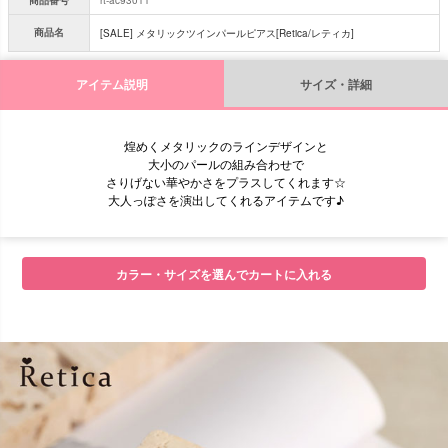
商品名
[SALE] メタリックツインパールピアス[Retica/レティカ]
アイテム説明
サイズ・詳細
煌めくメタリックのラインデザインと
大小のパールの組み合わせで
さりげない華やかさをプラスしてくれます☆
大人っぽさを演出してくれるアイテムです♪
■サイズ
カラー・サイズを選んでカートに入れる
■注意事項