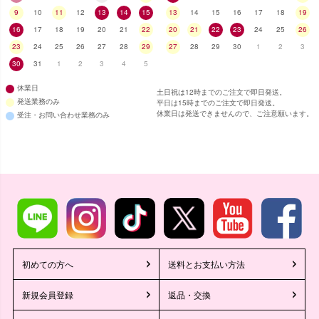
9
10
11
12
13
14
15
13
14
15
16
17
18
19
16
17
18
19
20
21
22
20
21
22
23
24
25
26
23
24
25
26
27
28
29
27
28
29
30
1
2
3
30
31
1
2
3
4
5
休業日
土日祝は12時までのご注文で即日発送。
発送業務のみ
平日は15時までのご注文で即日発送。
休業日は発送できませんので、ご注意願います。
受注・お問い合わせ業務のみ
初めての方へ
送料とお支払い方法
新規会員登録
返品・交換