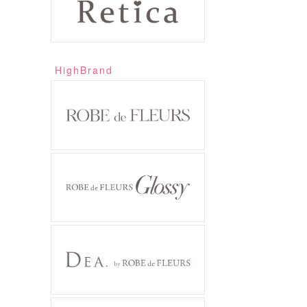
HighBrand