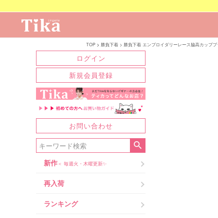
TOP
勝負下着
勝負下着 エンブロイダリーレース脇高カップブ
ログイン
新規会員登録
お問い合わせ
新作
＜ 毎週火・木曜更新✨
再入荷
ランキング