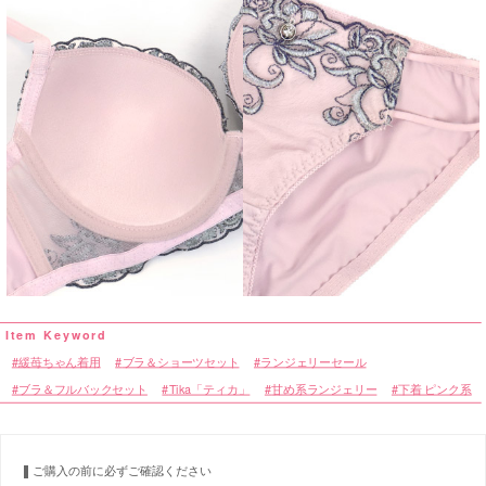
緩苺ちゃん着用
ブラ＆ショーツセット
ランジェリーセール
ブラ＆フルバックセット
Tika「ティカ」
甘め系ランジェリー
下着 ピンク系
ご購入の前に必ずご確認ください