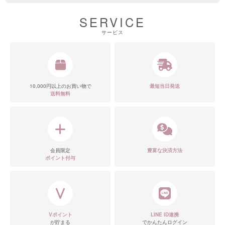
SERVICE
サービス
10,000円以上のお買い物で
最短当日発送
送料無料
会員限定
豊富な決済方法
ポイント付与
Vポイント
LINE ID連携
が貯まる
でかんたんログイン