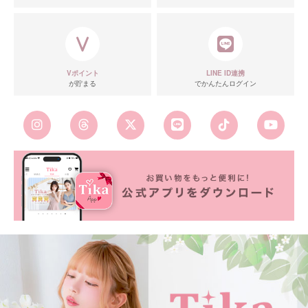
Vポイント
LINE ID連携
が貯まる
でかんたんログイン