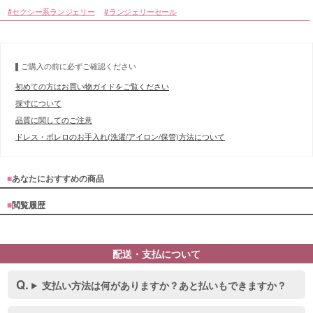
セクシー系ランジェリー
ランジェリーセール
ご購入の前に必ずご確認ください
初めての方はお買い物ガイドをご覧ください
採寸について
品質に関してのご注意
ドレス・ボレロのお手入れ(洗濯/アイロン/保管)方法について
■
あなたにおすすめの商品
■
閲覧履歴
配送・支払について
支払い方法は何がありますか？あと払いもできますか？