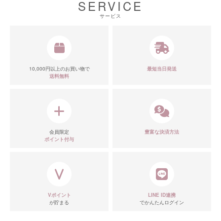
SERVICE
サービス
10,000円以上のお買い物で
最短当日発送
送料無料
■ディティール
会員限定
豊富な決済方法
ポイント付与
Vポイント
LINE ID連携
が貯まる
でかんたんログイン