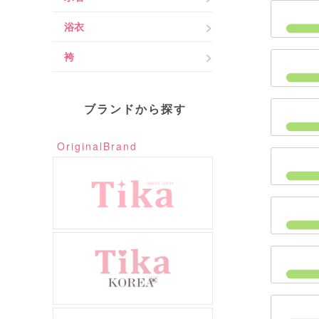
浴衣
袴
ブランドから探す
OriginalBrand