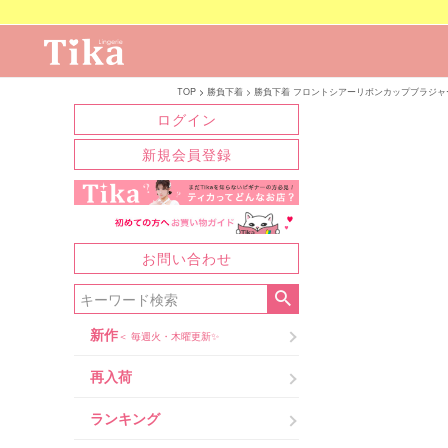
TOP
勝負下着
勝負下着 フロントシアーリボンカップブラジャ
ログイン
新規会員登録
お問い合わせ
新作
＜ 毎週火・木曜更新✨
再入荷
ランキング