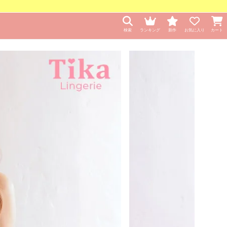
検索
ランキング
新作
お気に入り
カート