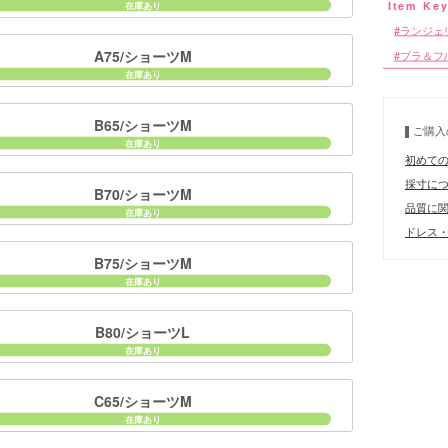
ランジェ
A75/ショーツM
ブラ＆フ
B65/ショーツM
ご購入
■カラーバ
初めて
採寸に
B70/ショーツM
品質に
ドレス・
B75/ショーツM
B80/ショーツL
C65/ショーツM