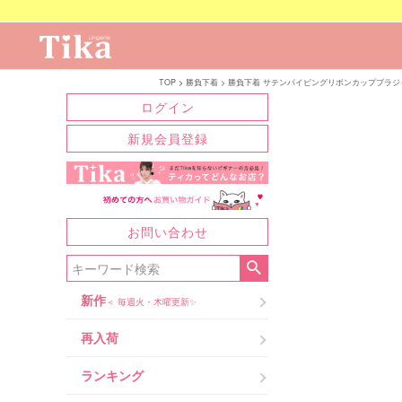
TOP
勝負下着
勝負下着 サテンパイピングリボンカップブラジ
ログイン
新規会員登録
お問い合わせ
新作
＜ 毎週火・木曜更新✨
再入荷
ランキング