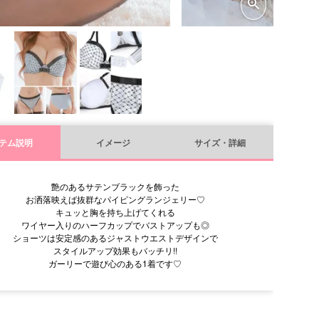
テム説明
イメージ
サイズ・詳細
艶のあるサテンブラックを飾った
お洒落映えば抜群なパイピングランジェリー♡
キュッと胸を持ち上げてくれる
ワイヤー入りのハーフカップでバストアップも◎
ショーツは安定感のあるジャストウエストデザインで
スタイルアップ効果もバッチリ!!
ガーリーで遊び心のある1着です♡