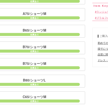
■サイズ
ランジェ
A75/ショーツM
ブラ＆フ
B65/ショーツM
ご購入
■カラーバ
初めて
B70/ショーツM
採寸に
品質に
ドレス・
B75/ショーツM
B80/ショーツL
C65/ショーツM