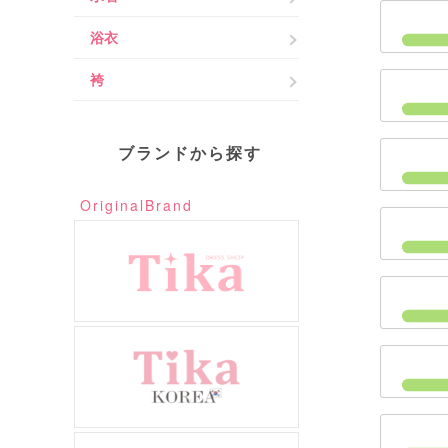
浴衣
袴
ブランドから探す
OriginalBrand