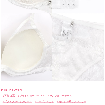
下着 白系
ブラ＆ショーツセット
ランジェリーセール
ブラ＆フルバックセット
Tika「ティカ」
セクシー系ランジェリー