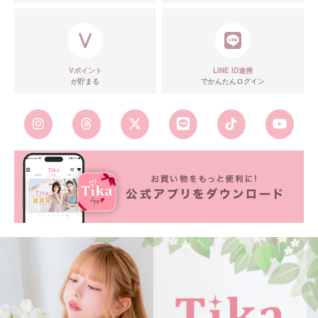
Vポイント
LINE ID連携
が貯まる
でかんたんログイン