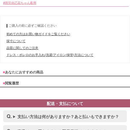
雨宮由乙花ちゃん着用
ご購入の前に必ずご確認ください
初めての方はお買い物ガイドをご覧ください
採寸について
品質に関してのご注意
ドレス・ボレロのお手入れ(洗濯/アイロン/保管)方法について
■
あなたにおすすめの商品
■
閲覧履歴
配送・支払について
支払い方法は何がありますか？あと払いもできますか？