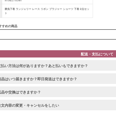
tk-uwj-2183wh
勝負下着 ランジェリー レース リボン ブラジャー ショーツ 下着 2点セッ
ト
すすめの商品
配送・支払について
支払い方法は何がありますか？あと払いもできますか？
商品はいつ届きますか？即日発送はできますか？
返品や交換はできますか？
注文内容の変更・キャンセルをしたい