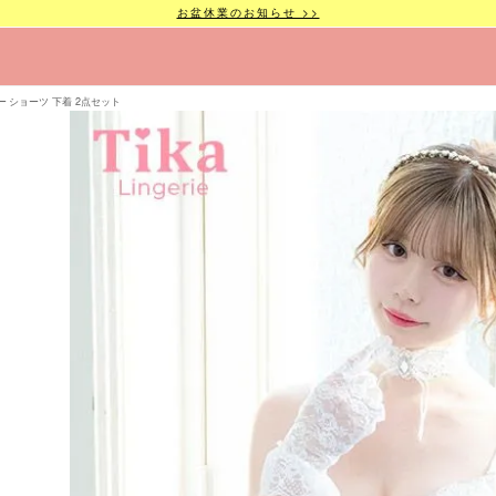
お盆休業のお知らせ >>
ー ショーツ 下着 2点セット