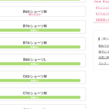
ランジェ
B65/ショーツM
ブラ＆フ
残りわずか
若林萌々
B70/ショーツM
■カラーバ
ご購入
B75/ショーツM
初めて
採寸に
品質に
B80/ショーツL
ドレス・
C65/ショーツM
C70/ショーツM