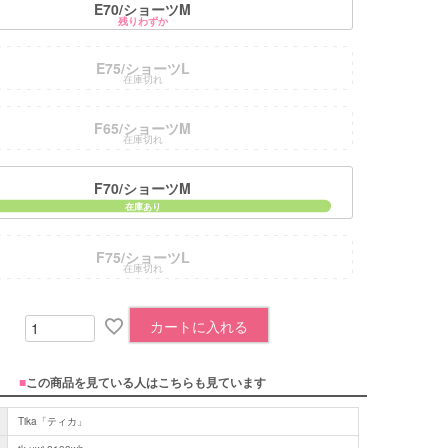
E70/ショーツM
残りわずか
E75/ショーツL
在庫切れ
F65/ショーツM
在庫切れ
F70/ショーツM
F75/ショーツL
在庫切れ
カートに入れる
■
この商品を見ている人はこちらも見ています
Tika「ティカ」