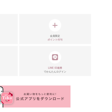
会員限定
ポイント付与
LINE ID連携
でかんたんログイン