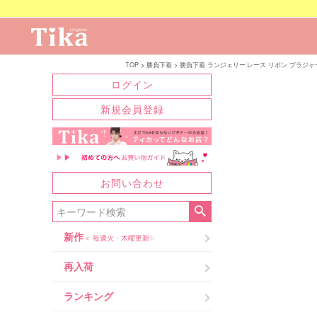
TOP
勝負下着
勝負下着 ランジェリー レース リボン ブラジャ
ログイン
新規会員登録
お問い合わせ
新作
＜ 毎週火・木曜更新✨
再入荷
ランキング