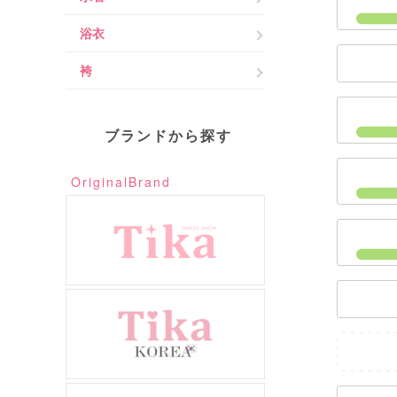
浴衣
袴
ブランドから探す
OriginalBrand