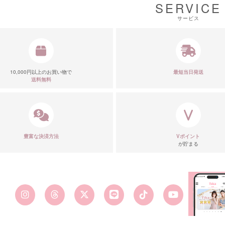
SERVICE
サービス
10,000円以上のお買い物で
最短当日発送
送料無料
豊富な決済方法
Vポイント
が貯まる