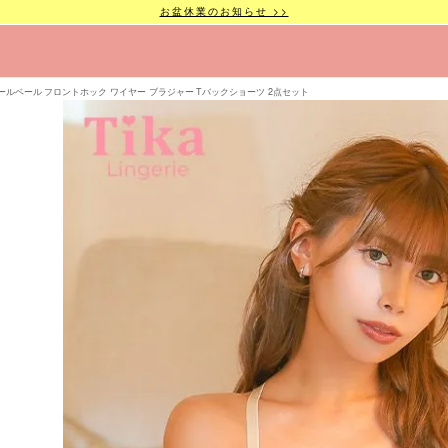
お盆休業のお知らせ >>
ールベール フロントホック ワイヤー ブラジャー Tバックショーツ 2点セット