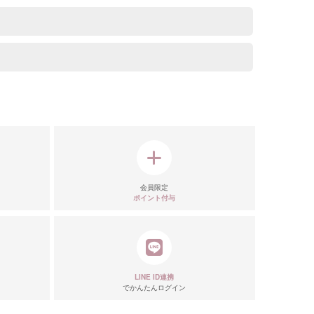
会員限定
ポイント付与
LINE ID連携
でかんたんログイン