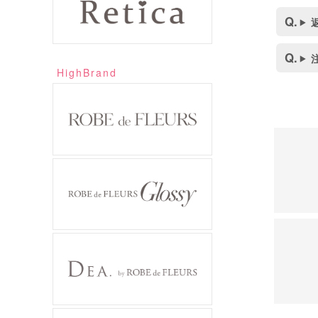
HighBrand