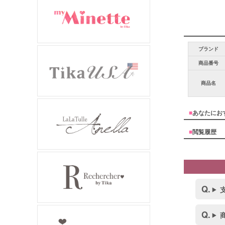
ブランド
商品番号
商品名
■
あなたにお
■
閲覧履歴