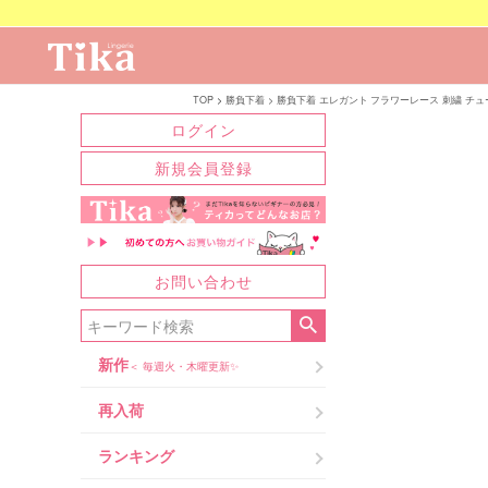
TOP
勝負下着
勝負下着 エレガント フラワーレース 刺繍 チュ
ログイン
新規会員登録
お問い合わせ
新作
＜ 毎週火・木曜更新✨
再入荷
ランキング