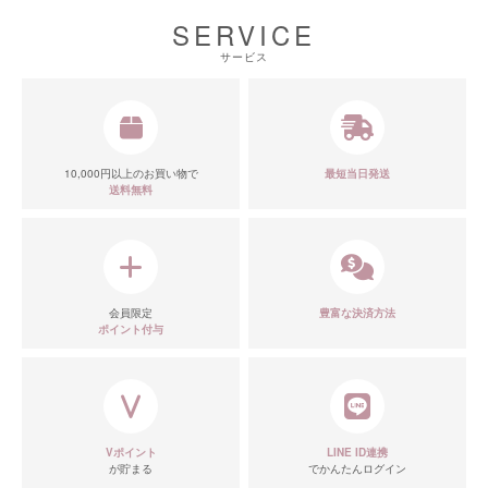
SERVICE
■ディティール
サービス
10,000円以上のお買い物で
最短当日発送
送料無料
会員限定
豊富な決済方法
ポイント付与
Vポイント
LINE ID連携
が貯まる
でかんたんログイン