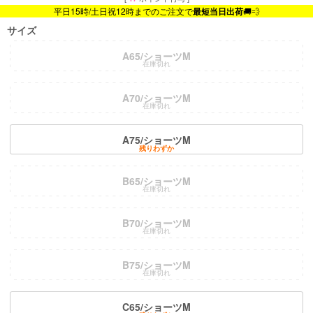
平日15時/土日祝12時までのご注文で
最短当日出荷
🚚💨
サイズ
A65/ショーツM
在庫切れ
A70/ショーツM
在庫切れ
A75/ショーツM
残りわずか
B65/ショーツM
在庫切れ
B70/ショーツM
在庫切れ
B75/ショーツM
在庫切れ
C65/ショーツM