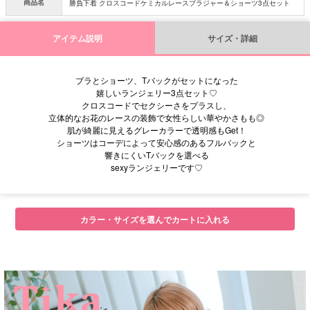
商品名
勝負下着 クロスコードケミカルレースブラジャー＆ショーツ3点セット
アイテム説明
サイズ・詳細
ブラとショーツ、Tバックがセットになった
嬉しいランジェリー3点セット♡
クロスコードでセクシーさをプラスし、
立体的なお花のレースの装飾で女性らしい華やかさもも◎
肌が綺麗に見えるグレーカラーで透明感もGet！
ショーツはコーデによって安心感のあるフルバックと
響きにくいTバックを選べる
sexyランジェリーです♡
カラー・サイズを選んでカートに入れる