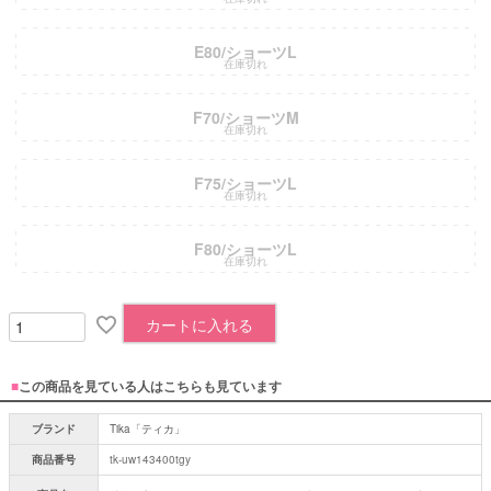
E80/ショーツL
在庫切れ
F70/ショーツM
在庫切れ
F75/ショーツL
在庫切れ
F80/ショーツL
在庫切れ
カートに入れる
■
この商品を見ている人はこちらも見ています
ブランド
Tika「ティカ」
商品番号
tk-uw143400tgy