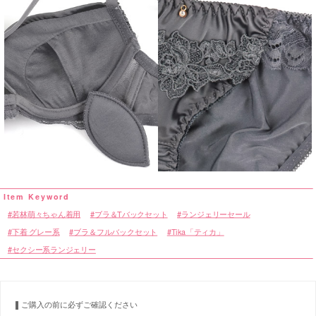
若林萌々ちゃん着用
ブラ＆Tバックセット
ランジェリーセール
下着 グレー系
ブラ＆フルバックセット
Tika「ティカ」
セクシー系ランジェリー
ご購入の前に必ずご確認ください