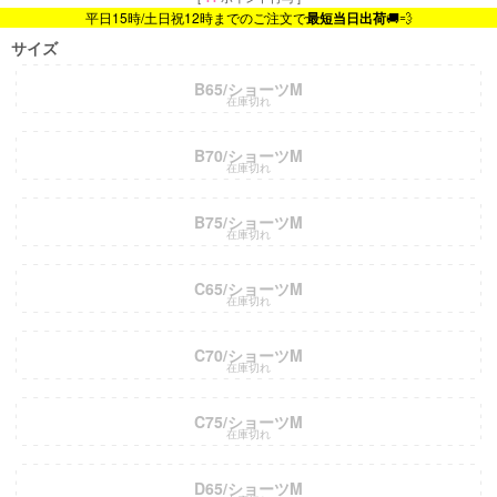
平日15時/土日祝12時までのご注文で
最短当日出荷
🚚💨
サイズ
B65/ショーツM
在庫切れ
B70/ショーツM
在庫切れ
B75/ショーツM
在庫切れ
C65/ショーツM
在庫切れ
C70/ショーツM
在庫切れ
C75/ショーツM
在庫切れ
D65/ショーツM