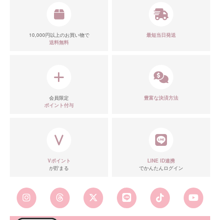
10,000円以上のお買い物で
最短当日発送
送料無料
会員限定
豊富な決済方法
ポイント付与
Vポイント
LINE ID連携
が貯まる
でかんたんログイン