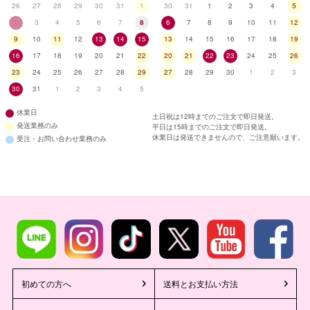
26
27
28
29
30
31
1
30
31
1
2
3
4
5
2
3
4
5
6
7
8
6
7
8
9
10
11
12
9
10
11
12
13
14
15
13
14
15
16
17
18
19
16
17
18
19
20
21
22
20
21
22
23
24
25
26
23
24
25
26
27
28
29
27
28
29
30
1
2
3
30
31
1
2
3
4
5
休業日
土日祝は12時までのご注文で即日発送。
発送業務のみ
平日は15時までのご注文で即日発送。
休業日は発送できませんので、ご注意願います。
受注・お問い合わせ業務のみ
初めての方へ
送料とお支払い方法