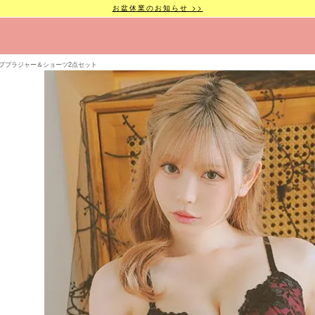
お盆休業のお知らせ >>
プブラジャー＆ショーツ2点セット