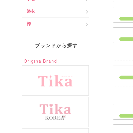
浴衣
袴
ブランドから探す
OriginalBrand