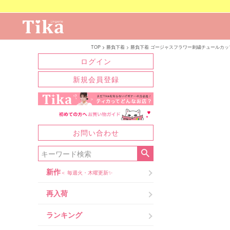
TOP
勝負下着
勝負下着 ゴージャスフラワー刺繍チュールカッ
ログイン
新規会員登録
お問い合わせ
新作
＜ 毎週火・木曜更新✨
再入荷
ランキング