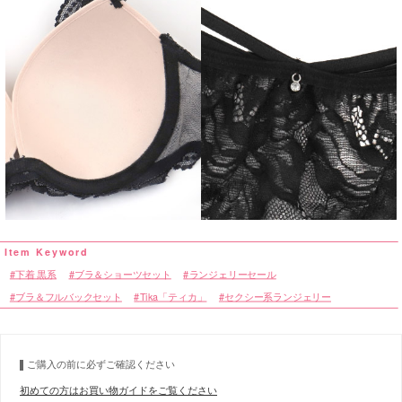
下着 黒系
ブラ＆ショーツセット
ランジェリーセール
ブラ＆フルバックセット
Tika「ティカ」
セクシー系ランジェリー
ご購入の前に必ずご確認ください
初めての方はお買い物ガイドをご覧ください