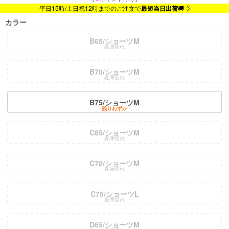
平日15時/土日祝12時までのご注文で
最短当日出荷
🚚💨
カラー
B65/ショーツM
在庫切れ
B70/ショーツM
在庫切れ
B75/ショーツM
残りわずか
C65/ショーツM
在庫切れ
C70/ショーツM
在庫切れ
C75/ショーツL
在庫切れ
D65/ショーツM