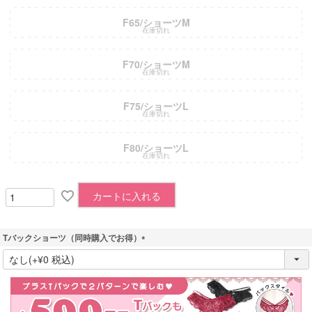
F65/ショーツM
在庫切れ
F70/ショーツM
在庫切れ
F75/ショーツL
在庫切れ
F80/ショーツL
在庫切れ
カートに入れる
Tバックショーツ（同時購入でお得）
(
必
須
)