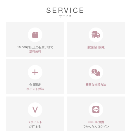
SERVICE
サービス
10,000円以上のお買い物で
最短当日発送
送料無料
会員限定
豊富な決済方法
ポイント付与
Vポイント
LINE ID連携
が貯まる
でかんたんログイン