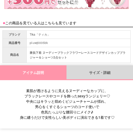
■
この商品を見ている人はこちらも見ています
ブランド
Tika「ティカ」
商品番号
pl-uwj0005bk
勝負下着 ヌーディーブラックフラワーレースコードデザインカップブラ
商品名
ジャー＆ショーツ2点セット
アイテム説明
サイズ・詳細
素肌が透けるように見えるヌーディーなカップに、
ブラックレースやコードを飾ったsexyランジェリー♡
中央にはキラッと煌めくビジューチャームが揺れ、
男心をくすぐるショーツのコード使いで
色気たっぷりな腰回りにメイク♪
身に纏うだけで女性らしい美ボディに演出できる1着です♡