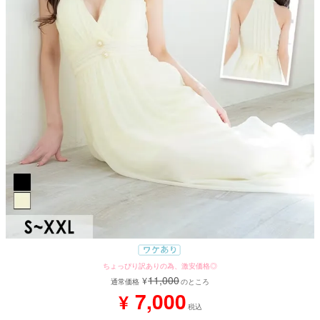
ちょっぴり訳ありの為、激安価格◎
11,000
¥
通常価格
のところ
7,000
¥
税込