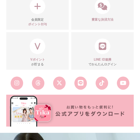
会員限定
豊富な決済方法
ポイント付与
Vポイント
LINE ID連携
が貯まる
でかんたんログイン