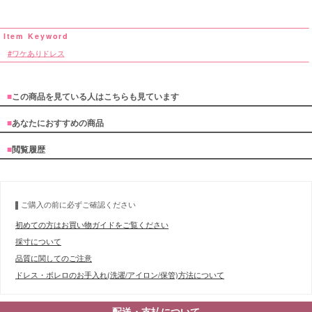
ワケありドレス
■
この商品を見ている人はこちらも見ています
■
あなたにおすすめの商品
■
閲覧履歴
ご購入の前に必ずご確認ください
初めての方はお買い物ガイドをご覧ください
採寸について
品質に関してのご注意
ドレス・ボレロのお手入れ(洗濯/アイロン/保管)方法について
配送・支払について