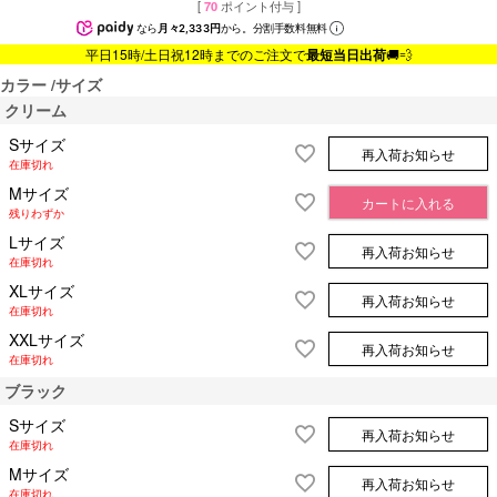
[
70
ポイント付与 ]
なら
月々2,333円
から。分割手数料無料
平日15時/土日祝12時までのご注文で
最短当日出荷
🚚💨
カラー
サイズ
クリーム
Sサイズ
再入荷お知らせ
在庫切れ
Mサイズ
カートに入れる
残りわずか
Lサイズ
再入荷お知らせ
在庫切れ
XLサイズ
再入荷お知らせ
在庫切れ
XXLサイズ
再入荷お知らせ
在庫切れ
ブラック
Sサイズ
再入荷お知らせ
在庫切れ
Mサイズ
再入荷お知らせ
在庫切れ