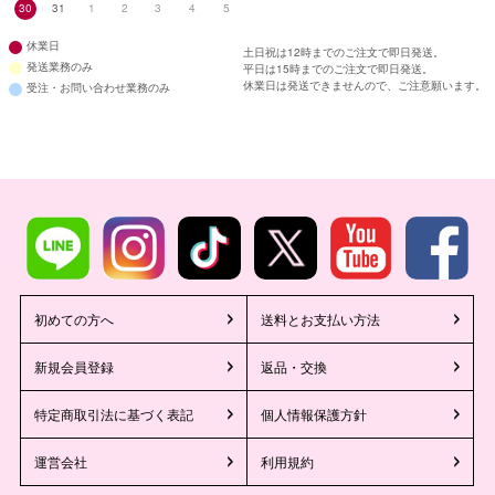
30
31
1
2
3
4
5
休業日
土日祝は12時までのご注文で即日発送。
発送業務のみ
平日は15時までのご注文で即日発送。
休業日は発送できませんので、ご注意願います。
受注・お問い合わせ業務のみ
初めての方へ
送料とお支払い方法
新規会員登録
返品・交換
特定商取引法に基づく表記
個人情報保護方針
運営会社
利用規約