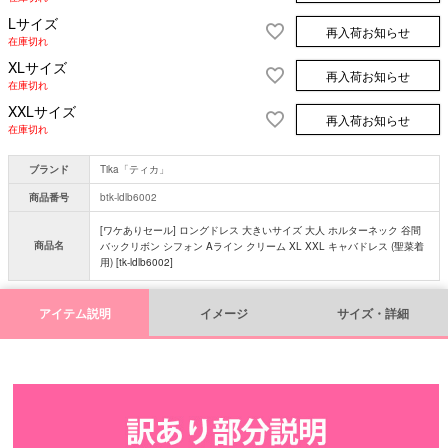
Lサイズ
再入荷お知らせ
在庫切れ
XLサイズ
再入荷お知らせ
在庫切れ
XXLサイズ
再入荷お知らせ
在庫切れ
ブランド
Tika「ティカ」
商品番号
btk-ldlb6002
[ワケありセール] ロングドレス 大きいサイズ 大人 ホルターネック 谷間
商品名
バックリボン シフォン Aライン クリーム XL XXL キャバドレス (聖菜着
用) [tk-ldlb6002]
アイテム説明
イメージ
サイズ・詳細