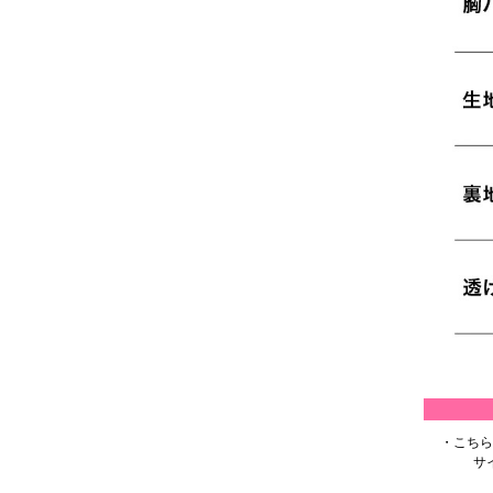
・こちら
サ