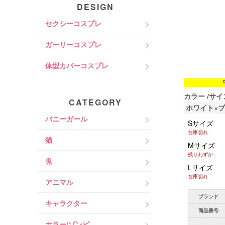
DESIGN
セクシーコスプレ
ガーリーコスプレ
体型カバーコスプレ
カラー
サイ
CATEGORY
ホワイト×
バニーガール
Sサイズ
在庫切れ
猫
Mサイズ
残りわずか
鬼
Lサイズ
在庫切れ
アニマル
ブランド
キャラクター
商品番号
ホラー/ゾンビ