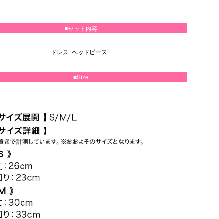
■セット内容
ドレス+ヘッドピース
■Size