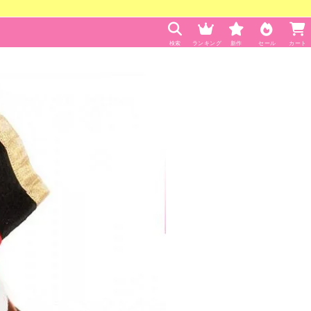
検索
ランキング
新作
セール
カート