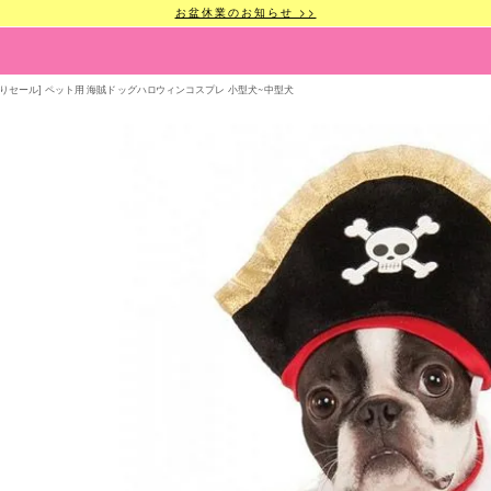
お盆休業のお知らせ >>
ありセール] ペット用 海賊ドッグハロウィンコスプレ 小型犬~中型犬