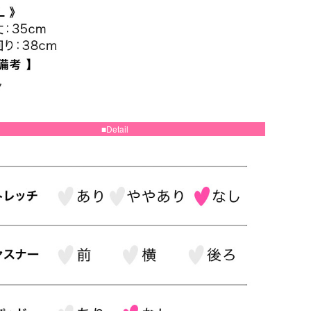
■Detail