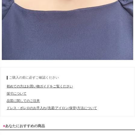
ご購入の前に必ずご確認ください
初めての方はお買い物ガイドをご覧ください
採寸について
品質に関してのご注意
ドレス・ボレロのお手入れ(洗濯/アイロン/保管)方法について
■
あなたにおすすめの商品