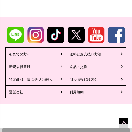
初めての方へ
送料とお支払い方法
新規会員登録
返品・交換
特定商取引法に基づく表記
個人情報保護方針
運営会社
利用規約
2,090
¥
通常価格
のところ
ペー
©2013 Tika All Rights reserved.