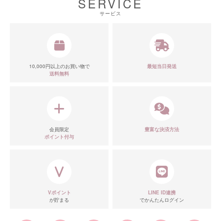
SERVICE
サービス
10,000円以上のお買い物で
最短当日発送
送料無料
会員限定
豊富な決済方法
ポイント付与
Vポイント
LINE ID連携
が貯まる
でかんたんログイン