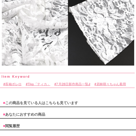
長袖ボレロ
Tika「ティカ」
7月28日新作商品一覧♪
若林萌々ちゃん着用
■
この商品を見ている人はこちらも見ています
■
あなたにおすすめの商品
■
閲覧履歴