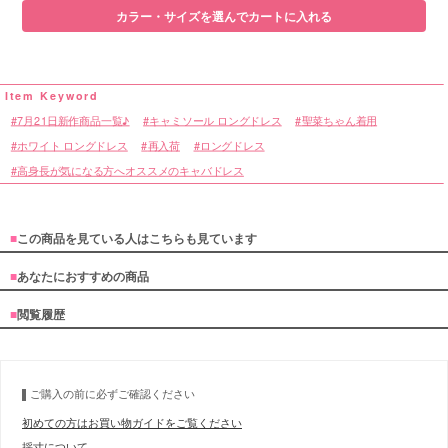
カラー・サイズを選んでカートに入れる
7月21日新作商品一覧♪
キャミソール ロングドレス
聖菜ちゃん着用
ホワイト ロングドレス
再入荷
ロングドレス
高身長が気になる方へオススメのキャバドレス
■
この商品を見ている人はこちらも見ています
■
あなたにおすすめの商品
■
閲覧履歴
ご購入の前に必ずご確認ください
初めての方はお買い物ガイドをご覧ください
採寸について