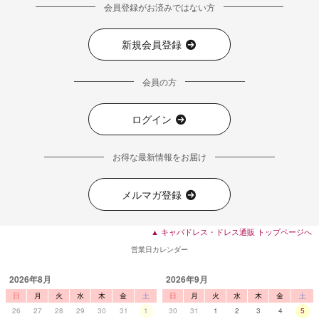
会員登録がお済みではない方
新規会員登録
会員の方
■ディティール
ログイン
お得な最新情報をお届け
メルマガ登録
▲ キャバドレス・ドレス通販 トップページへ
営業日カレンダー
2026年8月
2026年9月
日
月
火
水
木
金
土
日
月
火
水
木
金
土
26
27
28
29
30
31
1
30
31
1
2
3
4
5