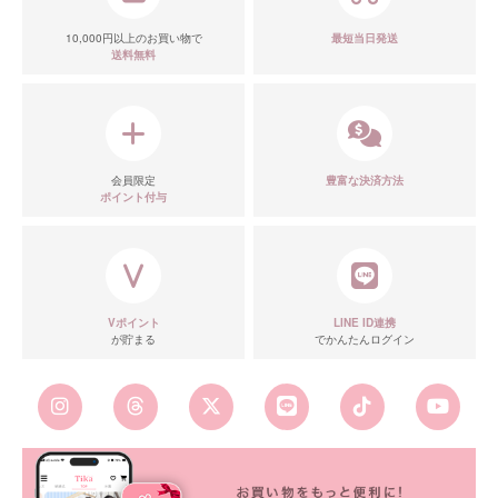
10,000円以上のお買い物で
最短当日発送
送料無料
会員限定
豊富な決済方法
ポイント付与
Vポイント
LINE ID連携
が貯まる
でかんたんログイン
■カラーバリエーション