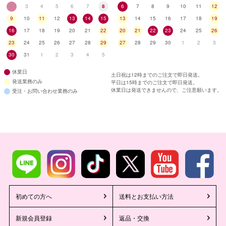
2
3
4
5
6
7
8
6
7
8
9
10
11
12
9
10
11
12
13
14
15
13
14
15
16
17
18
19
16
17
18
19
20
21
22
20
21
22
23
24
25
26
23
24
25
26
27
28
29
27
28
29
30
1
2
3
30
31
1
2
3
4
5
休業日
土日祝は12時までのご注文で即日発送。
発送業務のみ
平日は15時までのご注文で即日発送。
休業日は発送できませんので、ご注意願います。
受注・お問い合わせ業務のみ
初めての方へ
送料とお支払い方法
新規会員登録
返品・交換