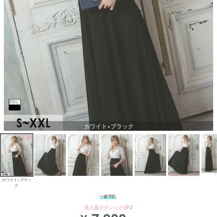
ホワイト×ブラック
ホワイト×ブラッ
ク
美人度がグンっとUP♪