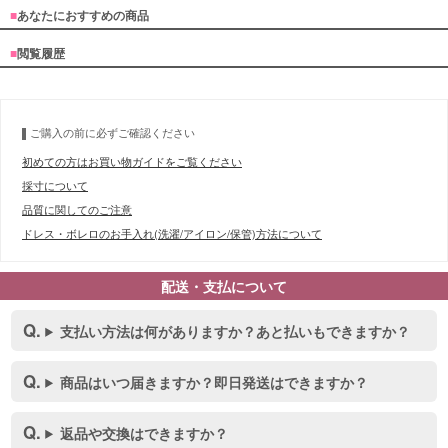
■デティール表
■
あなたにおすすめの商品
■
閲覧履歴
ご購入の前に必ずご確認ください
初めての方はお買い物ガイドをご覧ください
採寸について
品質に関してのご注意
ドレス・ボレロのお手入れ(洗濯/アイロン/保管)方法について
配送・支払について
支払い方法は何がありますか？あと払いもできますか？
商品はいつ届きますか？即日発送はできますか？
返品や交換はできますか？