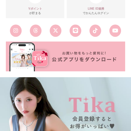
Vポイント
LINE ID連携
が貯まる
でかんたんログイン