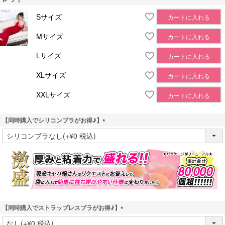
Sサイズ
カートに入れる
Mサイズ
カートに入れる
Lサイズ
カートに入れる
XLサイズ
カートに入れる
XXLサイズ
カートに入れる
【同時購入でシリコンブラがお得♪】
(
必
須
)
【同時購入でストラップレスブラがお得♪】
(