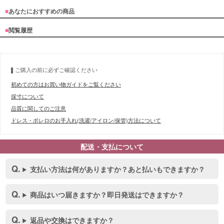
■
あなたにおすすめの商品
■
閲覧履歴
ご購入の前に必ずご確認ください
初めての方はお買い物ガイドをご覧ください
採寸について
品質に関してのご注意
ドレス・ボレロのお手入れ(洗濯/アイロン/保管)方法について
配送・支払について
支払い方法は何がありますか？あと払いもできますか？
商品はいつ届きますか？即日発送はできますか？
■スペック表
返品や交換はできますか？