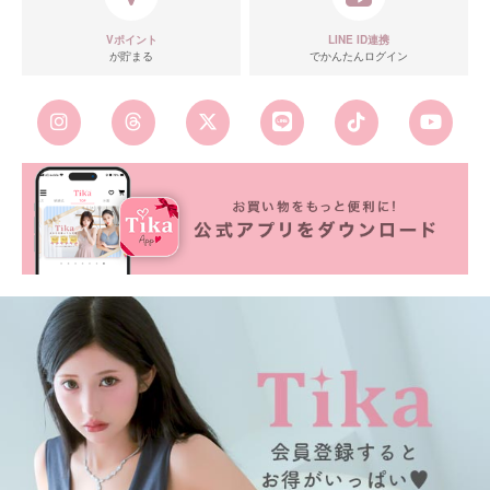
Vポイント
LINE ID連携
が貯まる
でかんたんログイン
■カラーバリエーション