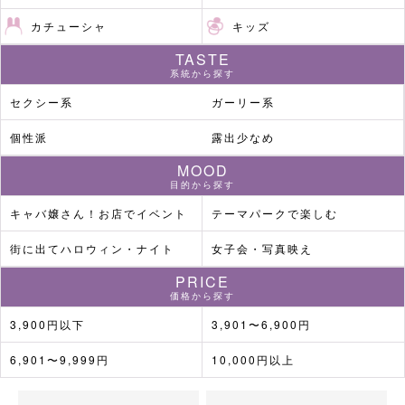
カチューシャ
キッズ
TASTE
系統から探す
セクシー系
ガーリー系
個性派
露出少なめ
MOOD
目的から探す
キャバ嬢さん！お店でイベント
テーマパークで楽しむ
街に出てハロウィン・ナイト
女子会・写真映え
PRICE
価格から探す
3,900円以下
3,901〜6,900円
6,901〜9,999円
10,000円以上