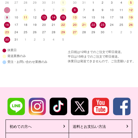
26
27
28
29
30
31
1
30
31
1
2
3
4
5
2
3
4
5
6
7
8
6
7
8
9
10
11
12
9
10
11
12
13
14
15
13
14
15
16
17
18
19
16
17
18
19
20
21
22
20
21
22
23
24
25
26
23
24
25
26
27
28
29
27
28
29
30
1
2
3
30
31
1
2
3
4
5
休業日
土日祝は12時までのご注文で即日発送。
発送業務のみ
平日は15時までのご注文で即日発送。
休業日は発送できませんので、ご注意願います。
受注・お問い合わせ業務のみ
初めての方へ
送料とお支払い方法