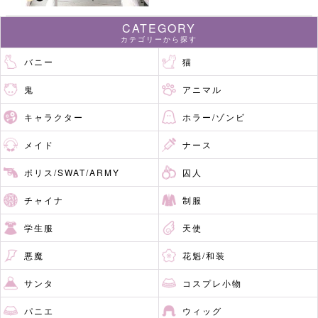
CATEGORY
カテゴリーから探す
バニー
猫
鬼
アニマル
キャラクター
ホラー/ゾンビ
メイド
ナース
ポリス/SWAT/ARMY
囚人
チャイナ
制服
学生服
天使
悪魔
花魁/和装
サンタ
コスプレ小物
パニエ
ウィッグ