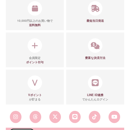
10,000円以上のお買い物で
最短当日発送
送料無料
会員限定
豊富な決済方法
ポイント付与
Vポイント
LINE ID連携
が貯まる
でかんたんログイン