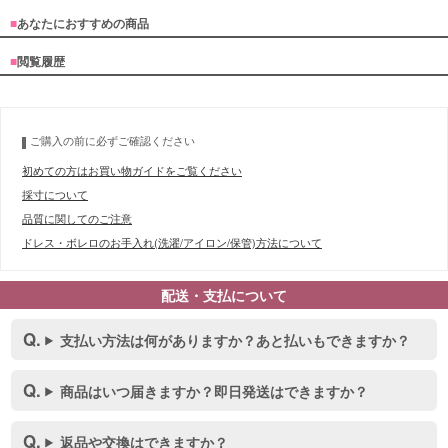
■
あなたにおすすめの商品
■
閲覧履歴
ご購入の前に必ずご確認ください
初めての方はお買い物ガイドをご覧ください
採寸について
品質に関してのご注意
ドレス・ボレロのお手入れ(洗濯/アイロン/保管)方法について
配送・支払について
支払い方法は何がありますか？あと払いもできますか？
商品はいつ届きますか？即日発送はできますか？
■スペック表
返品や交換はできますか？