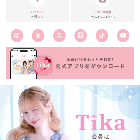
Vポイント
LINE ID連携
が貯まる
でかんたんログイン
■カラーバリエーション