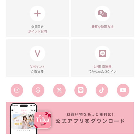
■カラーバリエーション
会員限定
豊富な決済方法
ポイント付与
Vポイント
LINE ID連携
が貯まる
でかんたんログイン