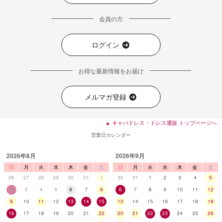
会員の方
ログイン
お得な最新情報をお届け
メルマガ登録
▲ キャバドレス・ドレス通販 トップページへ
営業日カレンダー
2026年8月
2026年9月
日
月
火
水
木
金
土
日
月
火
水
木
金
土
26
27
28
29
30
31
1
30
31
1
2
3
4
5
2
3
4
5
6
7
8
6
7
8
9
10
11
12
9
10
11
12
13
14
15
13
14
15
16
17
18
19
16
17
18
19
20
21
22
20
21
22
23
24
25
26