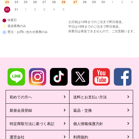
23
24
25
26
27
28
29
27
28
29
30
1
2
3
30
31
1
2
3
4
5
休業日
土日祝は12時までのご注文で即日発送。
発送業務のみ
平日は15時までのご注文で即日発送。
休業日は発送できませんので、ご注意願います。
受注・お問い合わせ業務のみ
初めての方へ
送料とお支払い方法
新規会員登録
返品・交換
特定商取引法に基づく表記
個人情報保護方針
運営会社
利用規約