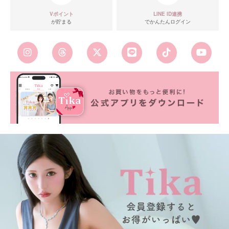
Vポイント
LINE ID連携
が貯まる
でかんたんログイン