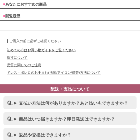
■
あなたにおすすめの商品
■
閲覧履歴
ご購入の前に必ずご確認ください
初めての方はお買い物ガイドをご覧ください
採寸について
■スペック表
品質に関してのご注意
ドレス・ボレロのお手入れ(洗濯/アイロン/保管)方法について
配送・支払について
支払い方法は何がありますか？あと払いもできますか？
商品はいつ届きますか？即日発送はできますか？
返品や交換はできますか？