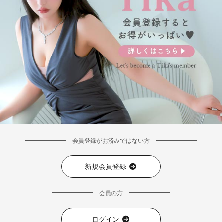
会員登録がお済みではない方
新規会員登録
■ディティール
会員の方
ログイン