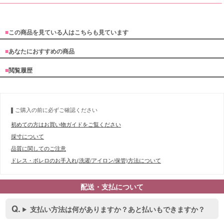
■
この商品を見ている人はこちらも見ています
■
あなたにおすすめの商品
■
閲覧履歴
ご購入の前に必ずご確認ください
初めての方はお買い物ガイドをご覧ください
採寸について
品質に関してのご注意
ドレス・ボレロのお手入れ(洗濯/アイロン/保管)方法について
配送・支払について
支払い方法は何がありますか？あと払いもできますか？