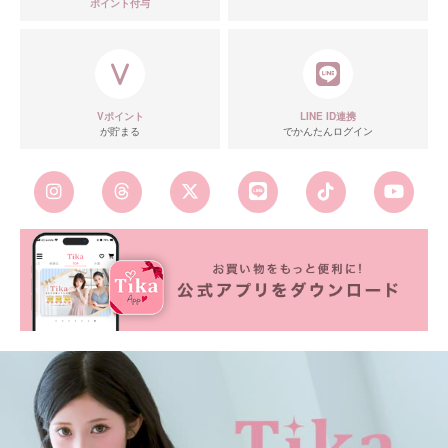
ポイント付与
Vポイント
LINE ID連携
が貯まる
でかんたんログイン
■カラーバリエーション