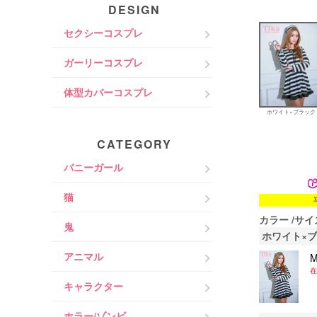
DESIGN
セクシーコスプレ
ガーリーコスプレ
体型カバーコスプレ
ホワイト×ブラック
CATEGORY
バニーガール
猫
カラー
サイ
鬼
ホワイト×
アニマル
在
キャラクター
ホラー/ゾンビ