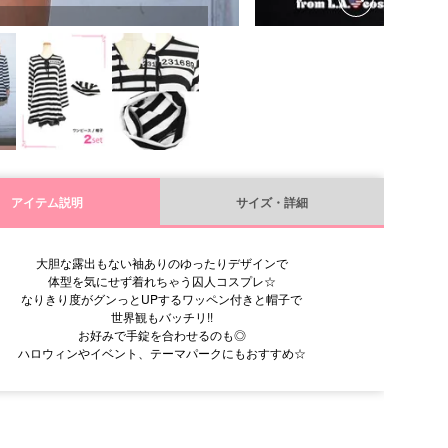
アイテム説明
サイズ・詳細
大胆な露出もない袖ありのゆったりデザインで
体型を気にせず着れちゃう囚人コスプレ☆
なりきり度がグンっとUPするワッペン付きと帽子で
世界観もバッチリ!!
お好みで手錠を合わせるのも◎
ハロウィンやイベント、テーマパークにもおすすめ☆