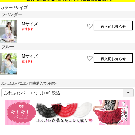
カラー
サイズ
ラベンダー
Mサイズ
再入荷お知らせ
在庫切れ
ブルー
Mサイズ
再入荷お知らせ
在庫切れ
ふわふわパニエ (同時購入でお得)
(
必
須
)