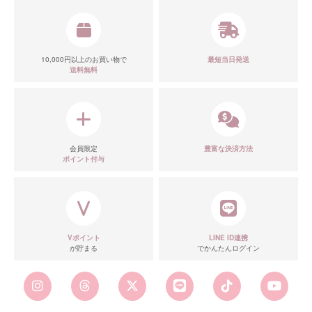
10,000円以上のお買い物で
最短当日発送
送料無料
会員限定
豊富な決済方法
ポイント付与
Vポイント
LINE ID連携
が貯まる
でかんたんログイン