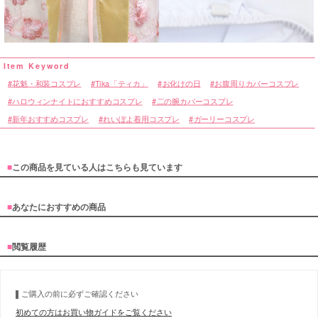
花魁・和装コスプレ
Tika「ティカ」
お化けの日
お腹周りカバーコスプレ
ハロウィンナイトにおすすめコスプレ
二の腕カバーコスプレ
新年おすすめコスプレ
れいぽよ着用コスプレ
ガーリーコスプレ
■
この商品を見ている人はこちらも見ています
■
あなたにおすすめの商品
■
閲覧履歴
ご購入の前に必ずご確認ください
初めての方はお買い物ガイドをご覧ください