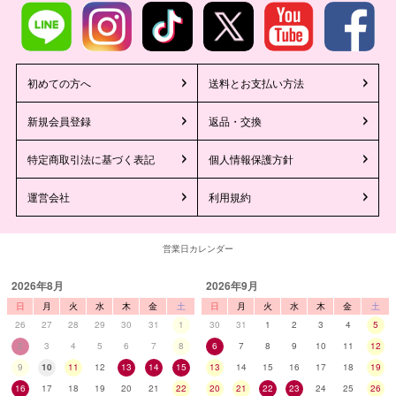
初めての方へ
送料とお支払い方法
新規会員登録
返品・交換
特定商取引法に基づく表記
個人情報保護方針
運営会社
利用規約
営業日カレンダー
2026年8月
2026年9月
日
月
火
水
木
金
土
日
月
火
水
木
金
土
26
27
28
29
30
31
1
30
31
1
2
3
4
5
2
3
4
5
6
7
8
6
7
8
9
10
11
12
9
10
11
12
13
14
15
13
14
15
16
17
18
19
16
17
18
19
20
21
22
20
21
22
23
24
25
26